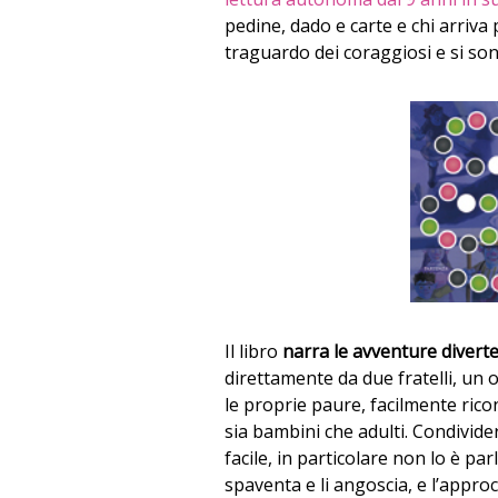
pedine, dado e carte e chi arriva
traguardo dei coraggiosi e si son
Il libro
narra le avventure diverte
direttamente da due fratelli, un 
le proprie paure, facilmente ricon
sia bambini che adulti. Condivid
facile, in particolare non lo è parl
spaventa e li angoscia, e l’appro