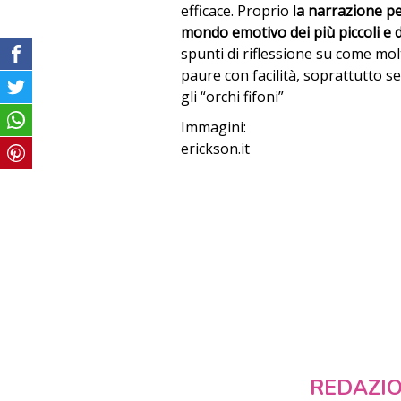
efficace. Proprio l
a narrazione pe
mondo emotivo dei più piccoli e d
spunti di riflessione su come mol
paure con facilità, soprattutto s
gli “orchi fifoni”
Immagini:
erickson.it
REDAZI