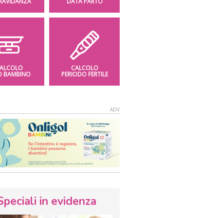
GRAVIDANZA
DATA PARTO
ALCOLO
CALCOLO
O BAMBINO
PERIODO FERTILE
Speciali in evidenza