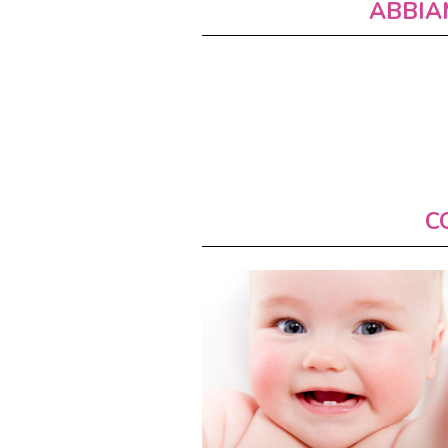
ABBIA
C