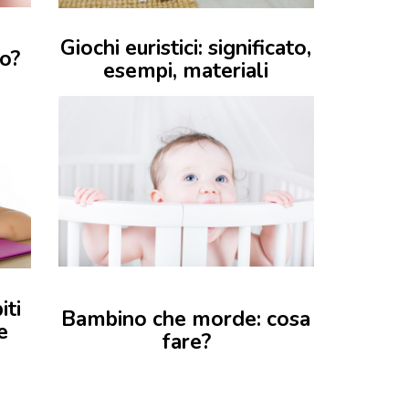
Giochi euristici: significato,
no?
esempi, materiali
iti
Bambino che morde: cosa
e
fare?