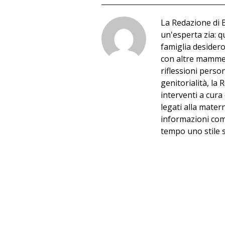
La Redazione di
un'esperta zia: 
famiglia desider
con altre mamme e
riflessioni person
genitorialità, l
interventi a cura 
legati alla matern
informazioni com
tempo uno stile s