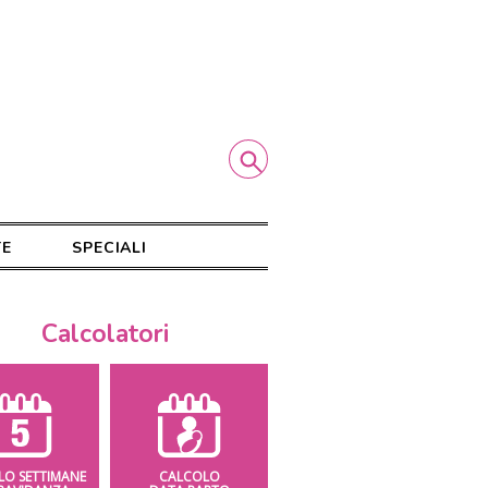
TE
SPECIALI
Calcolatori
LO SETTIMANE
CALCOLO