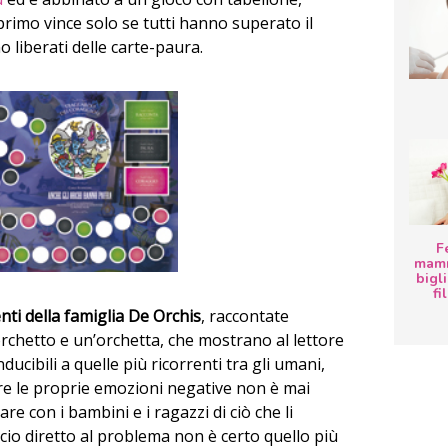
 primo vince solo se tutti hanno superato il
o liberati delle carte-paura.
F
mamm
bigli
fi
nti della famiglia De Orchis
, raccontate
orchetto e un’orchetta, che mostrano al lettore
ducibili a quelle più ricorrenti tra gli umani,
ere le proprie emozioni negative non è mai
are con i bambini e i ragazzi di ciò che li
ccio diretto al problema non è certo quello più