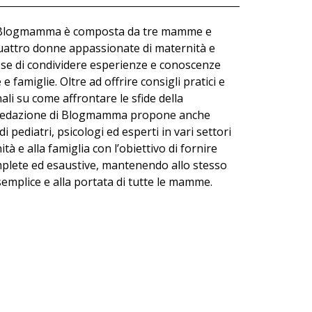
 Blogmamma è composta da tre mamme e
quattro donne appassionate di maternità e
ose di condividere esperienze e conoscenze
 famiglie. Oltre ad offrire consigli pratici e
ali su come affrontare le sfide della
a Redazione di Blogmamma propone anche
di pediatri, psicologi ed esperti in vari settori
ità e alla famiglia con l’obiettivo di fornire
plete ed esaustive, mantenendo allo stesso
emplice e alla portata di tutte le mamme.