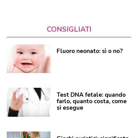
CONSIGLIATI
Fluoro neonato: sì o no?
Test DNA fetale: quando
farlo, quanto costa, come
si esegue