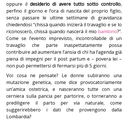
oppure il
desiderio di avere tutto sotto controllo
,
perfino il giorno e l’ora di nascita del proprio figlio,
senza passare le ultime settimane di gravidanza
chiedendosi “chissà quando inizierà il travaglio e se lo
riconoscerò, chissà quando nascerà il mio
bambino
?”.
Come se l’evento imprevisto, incontrollabile di un
travaglio che parte inaspettatamente possa
contribuire ad aumentare l’ansia di chi ha l’agenda già
piena di impegni per il post partum e – povera lei –
non può permettersi di fermarsi più di 5 giorni.
Voi cosa ne pensate? Le donne subiranno una
mutazione genetica, come dice provocatoriamente
un’amica ostetrica, e nasceranno tutte con una
cerniera sulla pancia per partorire, o torneranno a
prediligere il parto per via naturale, come
suggerirebbero i dati che provengono dalla
Lombardia?