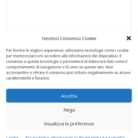
Gestisci Consenso Cookie
Per fornire le migliori esperienze, utilizziamo tecnologie come i cookie
per memorizzare e/o accedere alle informazioni del dispositivo. Il
consenso a queste tecnologie ci permetterà di elaborare dati come il
comportamento di navigazione o ID unici su questo sito. Non
acconsentire o ritirare il consenso può influire negativamente su alcune
caratteristiche e funzioni.
Accetta
Nega
Visualizza le preferenze
Cookie
Privacy Policy: informazioni su Blogmamma.it e il rispetto