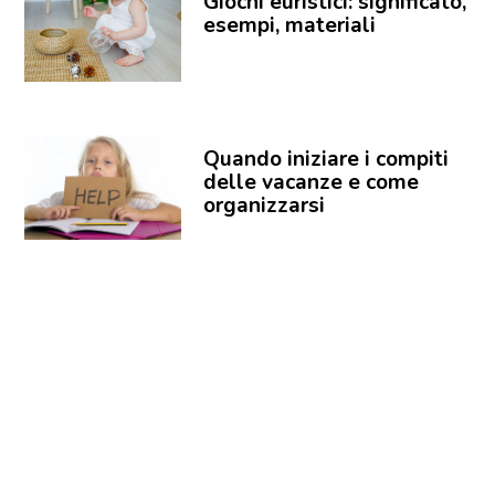
Giochi euristici: significato,
esempi, materiali
Quando iniziare i compiti
delle vacanze e come
organizzarsi