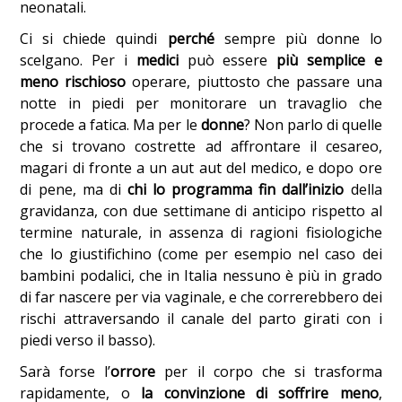
neonatali.
Ci si chiede quindi
perché
sempre più donne lo
scelgano. Per i
medici
può essere
più semplice e
meno rischioso
operare, piuttosto che passare una
notte in piedi per monitorare un travaglio che
procede a fatica. Ma per le
donne
? Non parlo di quelle
che si trovano costrette ad affrontare il cesareo,
magari di fronte a un aut aut del medico, e dopo ore
di pene, ma di
chi lo programma fin dall’inizio
della
gravidanza, con due settimane di anticipo rispetto al
termine naturale, in assenza di ragioni fisiologiche
che lo giustifichino (come per esempio nel caso dei
bambini podalici, che in Italia nessuno è più in grado
di far nascere per via vaginale, e che correrebbero dei
rischi attraversando il canale del parto girati con i
piedi verso il basso).
Sarà forse l’
orrore
per il corpo che si trasforma
rapidamente, o
la convinzione di soffrire meno
,