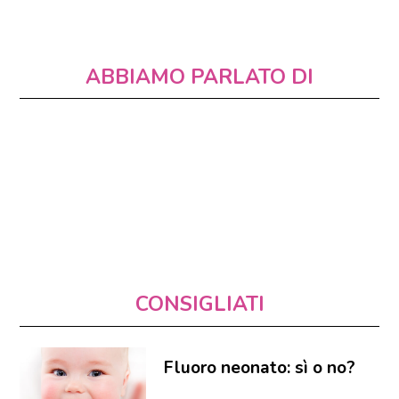
ABBIAMO PARLATO DI
CONSIGLIATI
Fluoro neonato: sì o no?