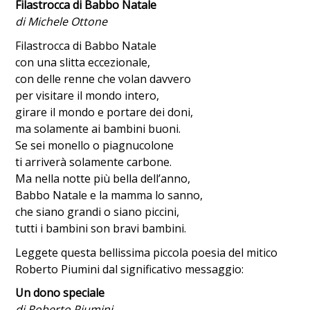
Filastrocca di Babbo Natale
di Michele Ottone
Filastrocca di Babbo Natale
con una slitta eccezionale,
con delle renne che volan davvero
per visitare il mondo intero,
girare il mondo e portare dei doni,
ma solamente ai bambini buoni.
Se sei monello o piagnucolone
ti arriverà solamente carbone.
Ma nella notte più bella dell’anno,
Babbo Natale e la mamma lo sanno,
che siano grandi o siano piccini,
tutti i bambini son bravi bambini.
Leggete questa bellissima piccola poesia del mitico
Roberto Piumini dal significativo messaggio:
Un dono speciale
di Roberto Piumini