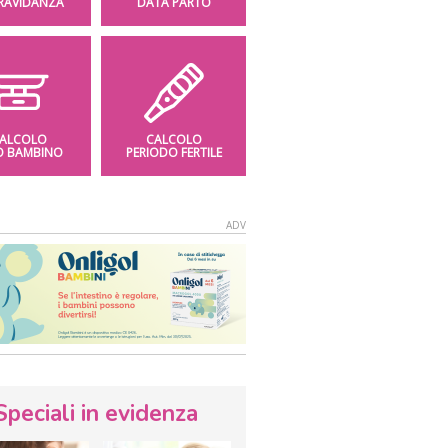
GRAVIDANZA
DATA PARTO
ALCOLO
CALCOLO
O BAMBINO
PERIODO FERTILE
Speciali in evidenza