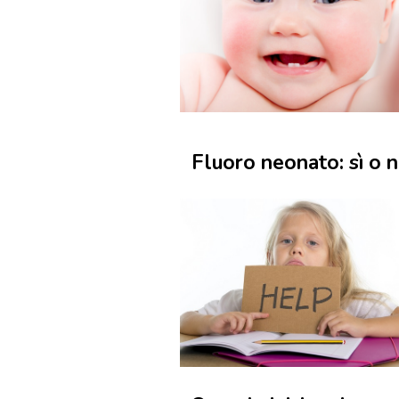
Fluoro neonato: sì o 