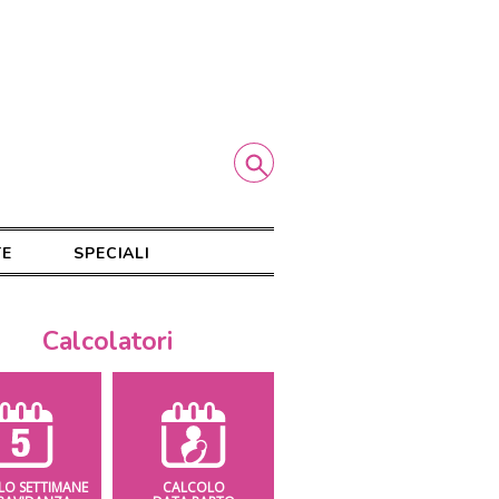
TE
SPECIALI
Calcolatori
LO SETTIMANE
CALCOLO