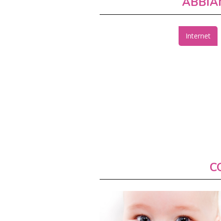
ABBIA
Internet
C