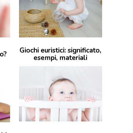
Giochi euristici: significato,
no?
esempi, materiali