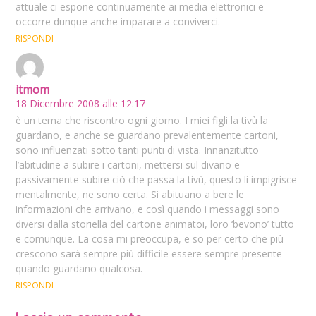
attuale ci espone continuamente ai media elettronici e
occorre dunque anche imparare a conviverci.
RISPONDI
itmom
18 Dicembre 2008 alle 12:17
è un tema che riscontro ogni giorno. I miei figli la tivù la
guardano, e anche se guardano prevalentemente cartoni,
sono influenzati sotto tanti punti di vista. Innanzitutto
l’abitudine a subire i cartoni, mettersi sul divano e
passivamente subire ciò che passa la tivù, questo li impigrisce
mentalmente, ne sono certa. Si abituano a bere le
informazioni che arrivano, e così quando i messaggi sono
diversi dalla storiella del cartone animatoi, loro ‘bevono’ tutto
e comunque. La cosa mi preoccupa, e so per certo che più
crescono sarà sempre più difficile essere sempre presente
quando guardano qualcosa.
RISPONDI