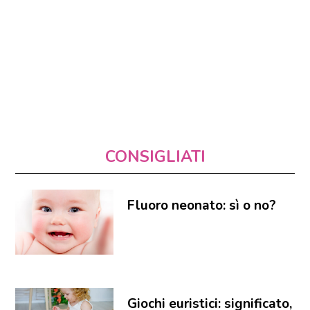
CONSIGLIATI
Fluoro neonato: sì o no?
Giochi euristici: significato,