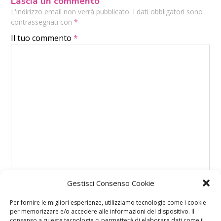
Lascia un commento
L'indirizzo email non verrà pubblicato. I dati obbligatori sono
contrassegnati con
*
Il tuo commento
*
Gestisci Consenso Cookie
Per fornire le migliori esperienze, utilizziamo tecnologie come i cookie
per memorizzare e/o accedere alle informazioni del dispositivo. Il
consenso a queste tecnologie ci permetterà di elaborare dati come il