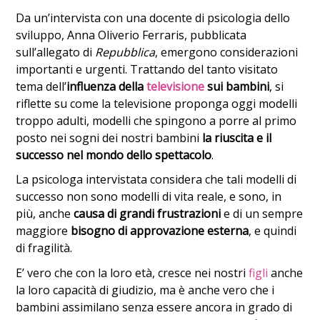
Da un’intervista con una docente di psicologia dello
sviluppo, Anna Oliverio Ferraris, pubblicata
sull’allegato di
Repubblica
, emergono considerazioni
importanti e urgenti. Trattando del tanto visitato
tema dell’
influenza della
televisione
sui bambini
, si
riflette su come la televisione proponga oggi modelli
troppo adulti, modelli che spingono a porre al primo
posto nei sogni dei nostri bambini
la riuscita e il
successo nel mondo dello spettacolo
.
La psicologa intervistata considera che tali modelli di
successo non sono modelli di vita reale, e sono, in
più, anche
causa di grandi frustrazioni
e di un sempre
maggiore
bisogno di approvazione esterna
, e quindi
di fragilità.
E’ vero che con la loro età, cresce nei nostri
figli
anche
la loro capacità di giudizio, ma è anche vero che i
bambini assimilano senza essere ancora in grado di