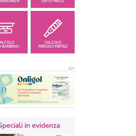
GRAVIDANZA
DATA PARTO
ALCOLO
CALCOLO
O BAMBINO
PERIODO FERTILE
Speciali in evidenza