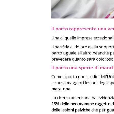
Il parto rappresenta una ver
Una di quelle imprese eccezionali
Una sfida al dolore e alla soppor
parto uguale all’altro neanche 
prevedere quanto sarà doloroso
Il parto una specie di mara
Come riporta uno studio dell’
Uni
e causa maggiori lesioni degli sp
maratona.
La ricerca americana ha evidenzia
15% delle neo mamme oggetto del
delle lesioni pelviche
che per gua