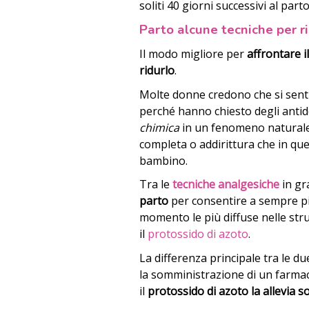
soliti 40 giorni successivi al part
Parto alcune tecniche per ri
Il modo migliore per
affrontare i
ridurlo
.
Molte donne credono che si sent
perché hanno chiesto degli antido
chimica
in un fenomeno naturale.
completa o addirittura che in q
bambino.
Tra le
tecniche analgesiche
in gr
parto
per consentire a sempre p
momento le più diffuse nelle stru
il
protossido di azoto
.
La differenza principale tra le du
la somministrazione di un farma
il
protossido di azoto la allevia s