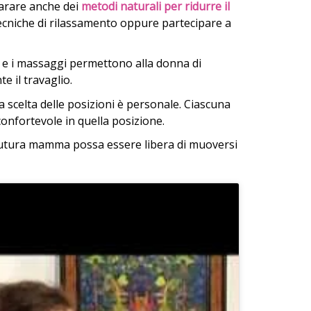
parare anche dei
metodi naturali per ridurre il
tecniche di rilassamento oppure partecipare a
e i massaggi permettono alla donna di
te il travaglio.
 scelta delle posizioni è personale. Ciascuna
onfortevole in quella posizione.
futura mamma possa essere libera di muoversi