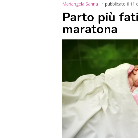
Mariangela Sanna
pubblicato il
11 
Parto più fat
maratona