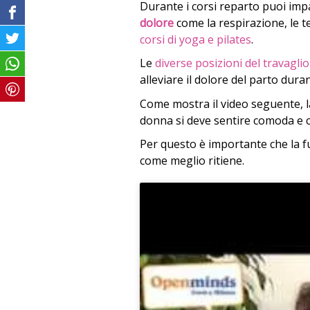
Durante i corsi reparto puoi im
dolore
come la respirazione, le 
corsi di yoga e pilates
.
Le
diverse posizioni del travaglio
alleviare il dolore del parto duran
Come mostra il video seguente, la
donna si deve sentire comoda e c
Per questo è importante che la 
come meglio ritiene.