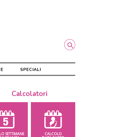
TE
SPECIALI
Calcolatori
LO SETTIMANE
CALCOLO