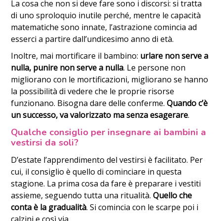
La cosa che non si deve fare sono i discorsi: si tratta
di uno sproloquio inutile perché, mentre le capacità
matematiche sono innate, l’astrazione comincia ad
esserci a partire dall’undicesimo anno di età.
Inoltre, mai mortificare il bambino:
urlare non serve a
nulla, punire non serve a nulla
. Le persone non
migliorano con le mortificazioni, migliorano se hanno
la possibilità di vedere che le proprie risorse
funzionano. Bisogna dare delle conferme.
Quando c’è
un successo, va valorizzato ma senza esagerare
.
Qualche consiglio per insegnare ai bambini a
vestirsi da soli?
D’estate l’apprendimento del vestirsi è facilitato. Per
cui, il consiglio è quello di cominciare in questa
stagione. La prima cosa da fare è preparare i vestiti
assieme, seguendo tutta una ritualità.
Quello che
conta è la gradualità
. Si comincia con le scarpe poi i
calzini e così via.