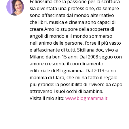
​Felic​issima​ che la passione per la scrittura
sia diventata una professione, da sempre
sono affascinata dal mondo alternativo
che libri, musica e cinema sono capaci di
creare. ​Amo lo stupore della scoperta di
angoli di mondo ​e il mondo sommerso
nell'animo delle persone, forse il più vasto
e affascinante di tutti. Siciliana doc, vivo a
Milano da ben 15 anni. Dal 2008 seguo con
amore crescente il coordinamento
editoriale di Blogmamma. ​Dal 2013 sono
mamma di Clara, che mi ha fatto il regalo
più grande: la possibilità di rivivere da capo
attraverso i suoi occhi di bambina.
Visita il mio sito:
www.blogmamma.it