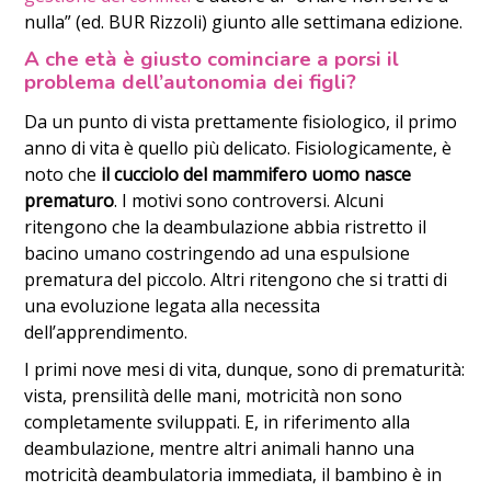
nulla” (ed. BUR Rizzoli) giunto alle settimana edizione.
A che età è giusto cominciare a porsi il
problema dell’autonomia dei figli?
Da un punto di vista prettamente fisiologico, il primo
anno di vita è quello più delicato. Fisiologicamente, è
noto che
il cucciolo del mammifero uomo nasce
prematuro
. I motivi sono controversi. Alcuni
ritengono che la deambulazione abbia ristretto il
bacino umano costringendo ad una espulsione
prematura del piccolo. Altri ritengono che si tratti di
una evoluzione legata alla necessita
dell’apprendimento.
I primi nove mesi di vita, dunque, sono di prematurità:
vista, prensilità delle mani, motricità non sono
completamente sviluppati. E, in riferimento alla
deambulazione, mentre altri animali hanno una
motricità deambulatoria immediata, il bambino è in