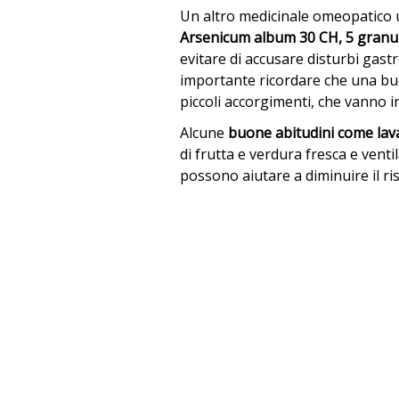
Un altro medicinale omeopatico u
Arsenicum album 30 CH, 5 granul
evitare di accusare disturbi gast
importante ricordare che una bu
piccoli accorgimenti, che vanno in
Alcune
buone abitudini come lav
di frutta e verdura fresca e vent
possono aiutare a diminuire il ris