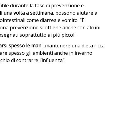
tile durante la fase di prevenzione è
i una volta a settimana
, possono aiutare a
rointestinali come diarrea e vomito. “È
ona prevenzione si ottiene anche con alcuni
segnati soprattutto ai più piccoli.
arsi spesso le man
i, mantenere una dieta ricca
ilare spesso gli ambienti anche in inverno,
chio di contrarre l’influenza”.