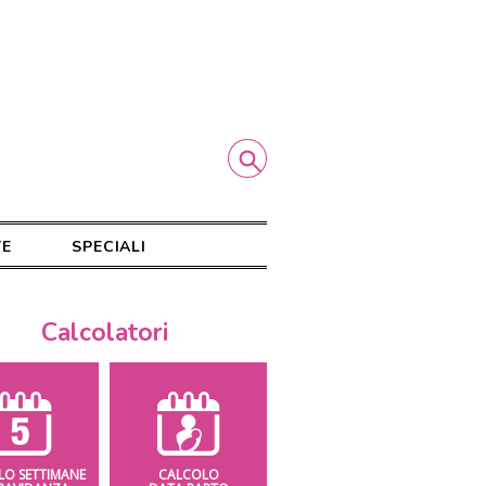
TE
SPECIALI
Calcolatori
LO SETTIMANE
CALCOLO