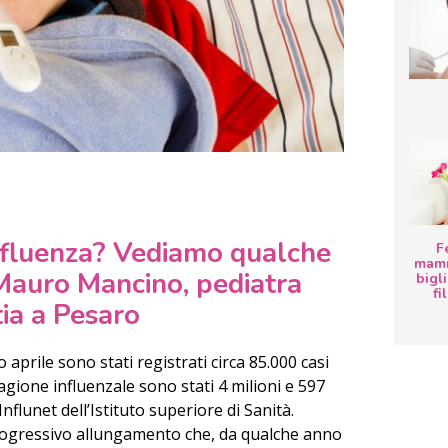
nfluenza? Vediamo qualche
F
mamm
 Mauro Mancino, pediatra
bigli
fi
ia a Pesaro
 aprile sono stati registrati circa 85.000 casi
 stagione influenzale sono stati 4 milioni e 597
 Influnet dell’Istituto superiore di Sanità.
rogressivo allungamento che, da qualche anno