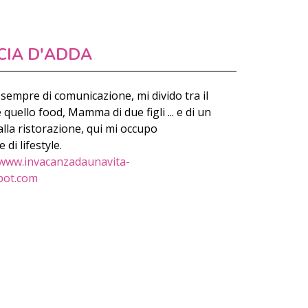
CIA D'ADDA
sempre di comunicazione, mi divido tra il
ello food, Mamma di due figli ... e di un
lla ristorazione, qui mi occupo
di lifestyle.
www.invacanzadaunavita-
pot.com