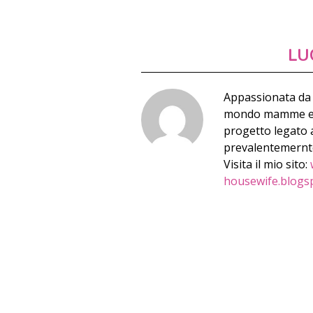
LU
Appassionata da 
mondo mamme e qu
progetto legato a
prevalentemernte 
Visita il mio sito:
housewife.blogs