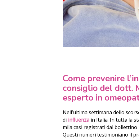
Come prevenire l’i
consiglio del dott.
esperto in omeopat
Nell’ultima settimana dello scorso
di
influenza
in Italia. In tutta la
mila casi registrati dal bollettino
Questi numeri testimoniano il p