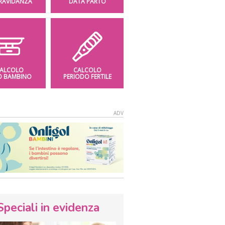
GRAVIDANZA
DATA PARTO
ALCOLO
CALCOLO
O BAMBINO
PERIODO FERTILE
Speciali in evidenza