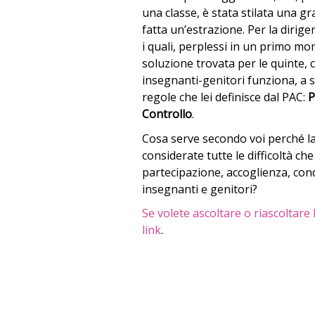
una classe, è stata stilata una g
fatta un’estrazione. Per la dirig
i quali, perplessi in un primo mo
soluzione trovata per le quinte, c
insegnanti-genitori funziona, a 
regole che lei definisce dal PAC:
P
Controllo
.
Cosa serve secondo voi perché la
considerate tutte le difficoltà c
partecipazione, accoglienza, cond
insegnanti e genitori?
Se volete ascoltare o riascoltare
link
.