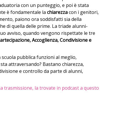
raduatoria con un punteggio, e poi è stata
ente è fondamentale la
chiarezza
con i genitori,
mento, paiono ora soddisfatti sia della
he di quella delle prime. La triade alunni-
suo avviso, quando vengono rispettate le tre
artecipazione, Accoglienza, Condivisione e
 scuola pubblica funzioni al meglio,
he sta attraversando? Bastano chiarezza,
ivisione e controllo da parte di alunni,
 la trasmissione, la trovate in podcast a questo