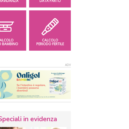
GRAVIDANZA
DATA PARTO
ALCOLO
CALCOLO
O BAMBINO
PERIODO FERTILE
Speciali in evidenza