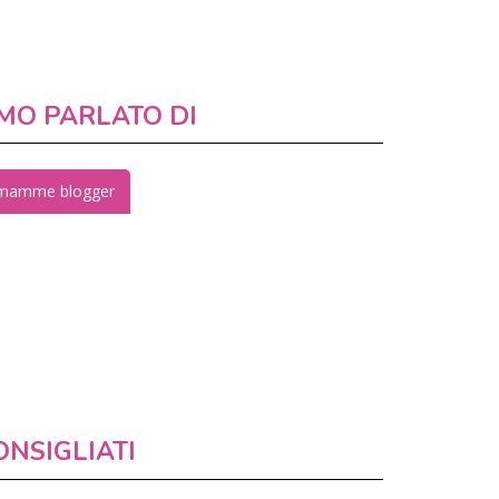
MO PARLATO DI
mamme blogger
ONSIGLIATI