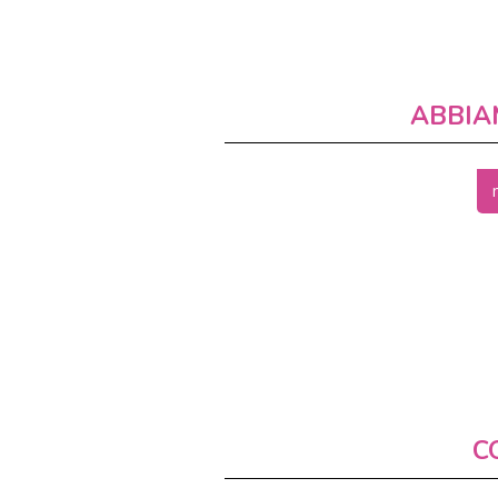
ABBIA
C