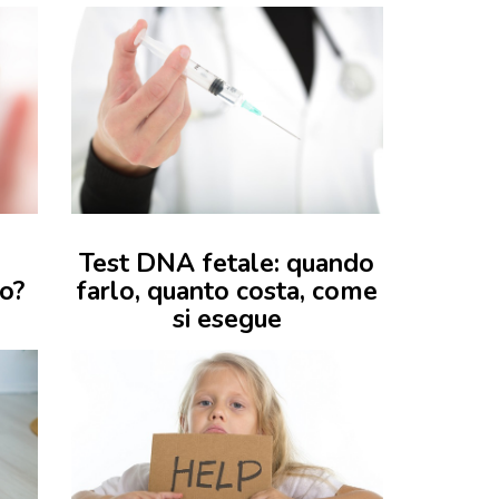
Test DNA fetale: quando
no?
farlo, quanto costa, come
si esegue