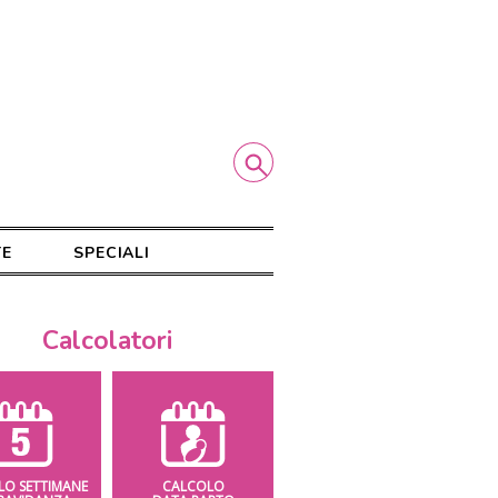
TE
SPECIALI
Calcolatori
LO SETTIMANE
CALCOLO