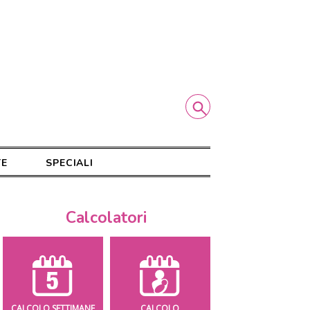
TE
SPECIALI
Calcolatori
CALCOLO SETTIMANE
CALCOLO