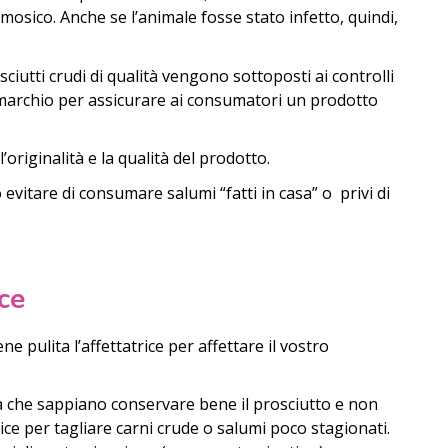
osico. Anche se l’animale fosse stato infetto, quindi,
sciutti crudi di qualità vengono sottoposti ai controlli
el marchio per assicurare ai consumatori un prodotto
originalità e la qualità del prodotto.
vitare di consumare salumi “fatti in casa” o privi di
ice
 pulita l’affettatrice per affettare il vostro
cia che sappiano conservare bene il prosciutto e non
trice per tagliare carni crude o salumi poco stagionati.