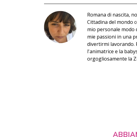
Romana di nascita, no
Cittadina del mondo co
mio personale modo di
mie passioni in una p
divertirmi lavorando.
l'animatrice e la baby
orgogliosamente la Zia
ABBIA