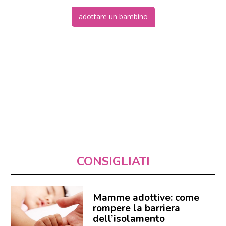
adottare un bambino
CONSIGLIATI
Mamme adottive: come
rompere la barriera
dell’isolamento