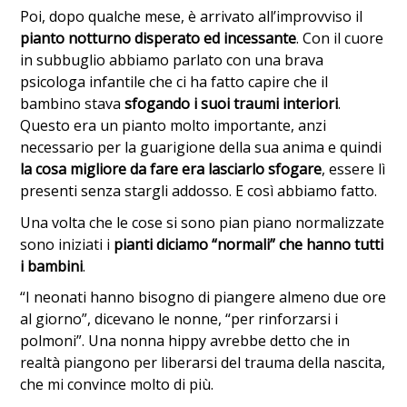
Poi, dopo qualche mese, è arrivato all’improvviso il
pianto notturno disperato ed incessante
. Con il cuore
in subbuglio abbiamo parlato con una brava
psicologa infantile che ci ha fatto capire che il
bambino stava
sfogando i suoi traumi interiori
.
Questo era un pianto molto importante, anzi
necessario per la guarigione della sua anima e quindi
la cosa migliore da fare era lasciarlo sfogare
, essere lì
presenti senza stargli addosso. E così abbiamo fatto.
Una volta che le cose si sono pian piano normalizzate
sono iniziati i
pianti diciamo “normali” che hanno tutti
i bambini
.
“I neonati hanno bisogno di piangere almeno due ore
al giorno”, dicevano le nonne, “per rinforzarsi i
polmoni”. Una nonna hippy avrebbe detto che in
realtà piangono per liberarsi del trauma della nascita,
che mi convince molto di più.