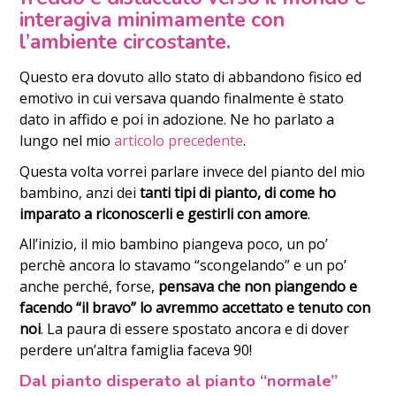
interagiva minimamente con
l’ambiente circostante.
Questo era dovuto allo stato di abbandono fisico ed
emotivo in cui versava quando finalmente è stato
dato in affido e poi in adozione. Ne ho parlato a
lungo nel mio
articolo precedente
.
Questa volta vorrei parlare invece del pianto del mio
bambino, anzi dei
tanti tipi di pianto, di come ho
imparato a riconoscerli e gestirli con amore
.
All’inizio, il mio bambino piangeva poco, un po’
perchè ancora lo stavamo “scongelando” e un po’
anche perché, forse,
pensava che non piangendo e
facendo “il bravo” lo avremmo accettato e tenuto con
noi
. La paura di essere spostato ancora e di dover
perdere un’altra famiglia faceva 90!
Dal pianto disperato al pianto “normale”