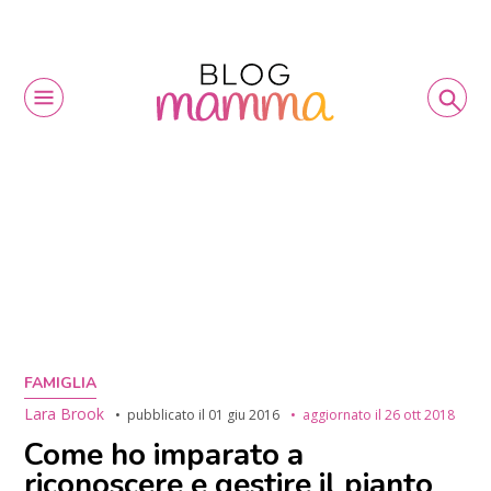
FAMIGLIA
Lara Brook
pubblicato il
01 giu 2016
aggiornato il
26 ott 2018
Come ho imparato a
riconoscere e gestire il pianto