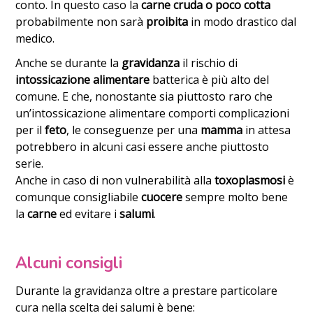
conto. In questo caso la
carne cruda o poco cotta
probabilmente non sarà
proibita
in modo drastico dal
medico.
Anche se durante la
gravidanza
il rischio di
intossicazione alimentare
batterica è più alto del
comune. E che, nonostante sia piuttosto raro che
un’intossicazione alimentare comporti complicazioni
per il
feto
, le conseguenze per una
mamma
in attesa
potrebbero in alcuni casi essere anche piuttosto
serie.
Anche in caso di non vulnerabilità alla
toxoplasmosi
è
comunque consigliabile
cuocere
sempre molto bene
la
carne
ed evitare i
salumi
.
Alcuni consigli
Durante la gravidanza oltre a prestare particolare
cura nella scelta dei salumi è bene: