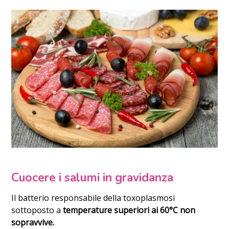
Cuocere i salumi in gravidanza
Il batterio responsabile della toxoplasmosi
sottoposto a
temperature superiori ai 60°C non
sopravvive.