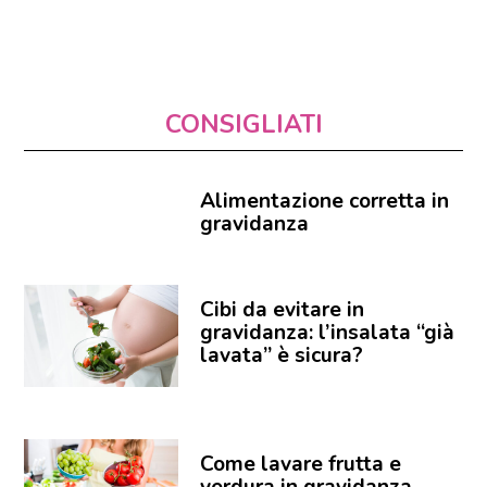
CONSIGLIATI
Alimentazione corretta in
gravidanza
Cibi da evitare in
gravidanza: l’insalata “già
lavata” è sicura?
Come lavare frutta e
verdura in gravidanza