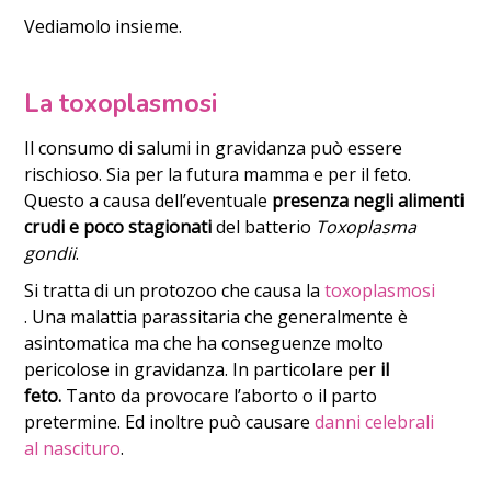
Vediamolo insieme.
La toxoplasmosi
Il consumo di salumi in gravidanza può essere
rischioso. Sia per la futura mamma e per il feto.
Questo a causa dell’eventuale
presenza negli alimenti
crudi e poco stagionati
del batterio
Toxoplasma
gondii
.
Si tratta di un protozoo che causa la
toxoplasmosi
. Una malattia parassitaria che generalmente è
asintomatica ma che ha conseguenze molto
pericolose in gravidanza. In particolare per
il
feto.
Tanto da provocare l’aborto o il parto
pretermine. Ed inoltre può causare
danni celebrali
al nascituro
.