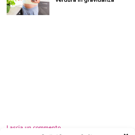
Lascia un commento
L'indirizzo email non verrà pubblicato. I dati obbligatori sono