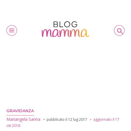
GRAVIDANZA
Mariangela Sanna
pubblicato il
12 lug 2017
aggiornato il
17
ott 2018