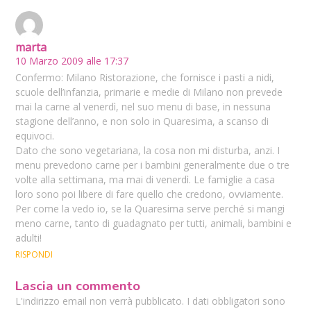
marta
10 Marzo 2009 alle 17:37
Confermo: Milano Ristorazione, che fornisce i pasti a nidi,
scuole dell’infanzia, primarie e medie di Milano non prevede
mai la carne al venerdì, nel suo menu di base, in nessuna
stagione dell’anno, e non solo in Quaresima, a scanso di
equivoci.
Dato che sono vegetariana, la cosa non mi disturba, anzi. I
menu prevedono carne per i bambini generalmente due o tre
volte alla settimana, ma mai di venerdì. Le famiglie a casa
loro sono poi libere di fare quello che credono, ovviamente.
Per come la vedo io, se la Quaresima serve perché si mangi
meno carne, tanto di guadagnato per tutti, animali, bambini e
adulti!
RISPONDI
Lascia un commento
L'indirizzo email non verrà pubblicato. I dati obbligatori sono