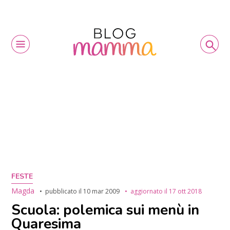
FESTE
Magda
pubblicato il
10 mar 2009
aggiornato il
17 ott 2018
Scuola: polemica sui menù in
Quaresima