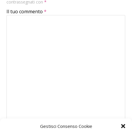
contrassegnati con
*
Il tuo commento
*
Gestisci Consenso Cookie