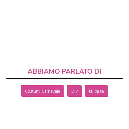
ABBIAMO PARLATO DI
Costumi Carnevale
DIY
fai da te