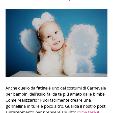
Anche quello da
fatina
è uno dei costumi di Carnevale
per bambini dell’asilo fai da te più amato dalle bimbe.
Come realizzarlo? Puoi facilmente creare una
gonnellina in tulle e poco altro. Guarda il nostro post
sull’argomento per prendere spunto:
come fare il