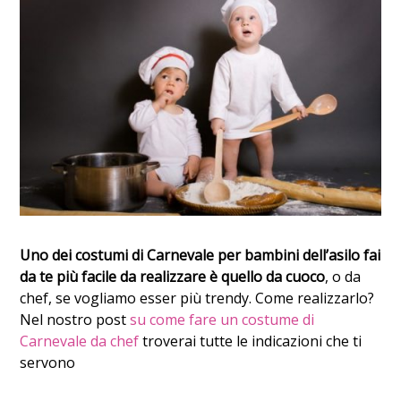
Uno dei costumi di Carnevale per bambini dell’asilo fai
da te più facile da realizzare è quello da cuoco
, o da
chef, se vogliamo esser più trendy. Come realizzarlo?
Nel nostro post
su come fare un costume di
Carnevale da chef
troverai tutte le indicazioni che ti
servono