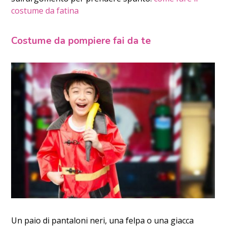
costume da fatina
Costume da pompiere fai da te
Un paio di pantaloni neri, una felpa o una giacca