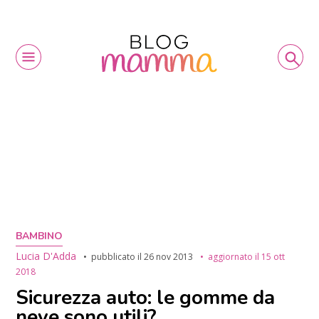
BAMBINO
Lucia D'Adda
pubblicato il
26 nov 2013
aggiornato il
15 ott
2018
Sicurezza auto: le gomme da
neve sono utili?