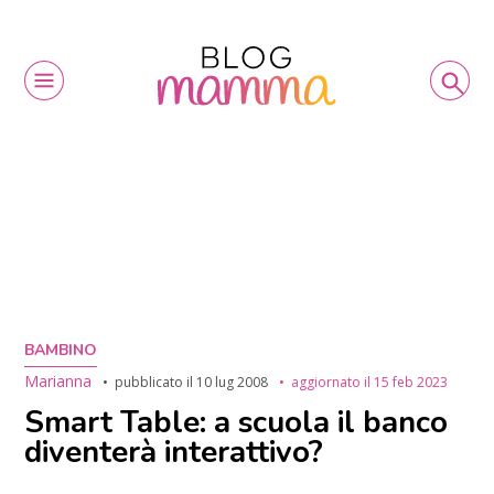
BAMBINO
Marianna
pubblicato il
10 lug 2008
aggiornato il
15 feb 2023
Smart Table: a scuola il banco
diventerà interattivo?