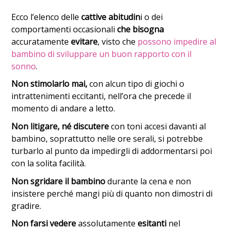
Ecco l’elenco delle
cattive abitudin
i o dei
comportamenti occasionali
che bisogna
accuratamente
evitare
, visto che
possono impedire al
bambino di sviluppare un buon rapporto con il
sonno
.
Non stimolarlo mai,
con alcun tipo di giochi o
intrattenimenti eccitanti, nell’ora che precede il
momento di andare a letto.
Non litigare, né discutere
con toni accesi davanti al
bambino, soprattutto nelle ore serali, si potrebbe
turbarlo al punto da impedirgli di addormentarsi poi
con la solita facilità.
Non sgridare il bambino
durante la cena e non
insistere perché mangi più di quanto non dimostri di
gradire.
Non farsi vedere
assolutamente
esitanti
nel