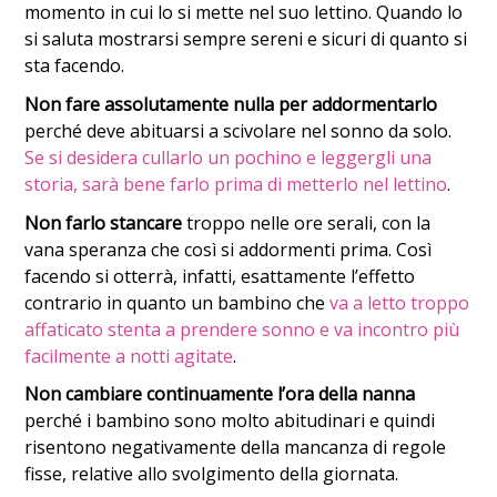
momento in cui lo si mette nel suo lettino. Quando lo
si saluta mostrarsi sempre sereni e sicuri di quanto si
sta facendo.
Non fare assolutamente nulla per addormentarlo
perché deve abituarsi a scivolare nel sonno da solo.
Se si desidera cullarlo un pochino e leggergli una
storia, sarà bene farlo prima di metterlo nel lettino
.
Non farlo stancare
troppo nelle ore serali, con la
vana speranza che così si addormenti prima. Così
facendo si otterrà, infatti, esattamente l’effetto
contrario in quanto un bambino che
va a letto troppo
affaticato stenta a prendere sonno e va incontro più
facilmente a notti agitate
.
Non cambiare continuamente l’ora della nanna
perché i bambino sono molto abitudinari e quindi
risentono negativamente della mancanza di regole
fisse, relative allo svolgimento della giornata.