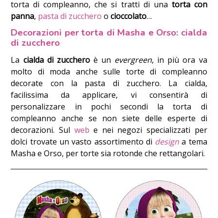
torta di compleanno, che si tratti di una
torta con
panna
,
pasta di zucchero
o
cioccolato
…
Decorazioni per torta di Masha e Orso: cialda
di zucchero
La
cialda di zucchero
è un
evergreen
, in più ora va
molto di moda anche sulle torte di compleanno
decorate con la pasta di zucchero. La cialda,
facilissima da applicare, vi consentirà di
personalizzare in pochi secondi la torta di
compleanno anche se non siete delle esperte di
decorazioni. Sul
web
e nei negozi specializzati per
dolci trovate un vasto assortimento di
design
a tema
Masha e Orso, per torte sia rotonde che rettangolari.