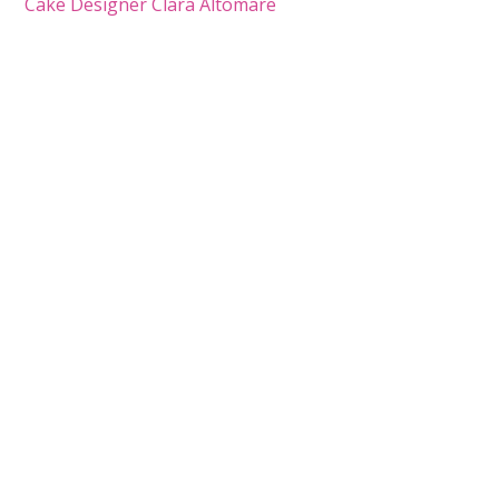
Cake Designer Clara Altomare