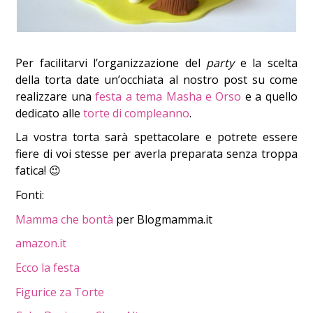
Per facilitarvi l’organizzazione del
party
e la scelta
della torta date un’occhiata al nostro post su come
realizzare una
festa a tema Masha e Orso
e a quello
dedicato alle
torte di compleanno
.
La vostra torta sarà spettacolare e potrete essere
fiere di voi stesse per averla preparata senza troppa
fatica! 😉
Fonti:
Mamma che bontà
per Blogmamma.it
amazon.it
Ecco la festa
Figurice za Torte