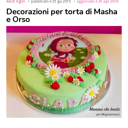
Alice Agus
pubblicato il
25 giu 2015
aggiornato il
25 ago 2018
Decorazioni per torta di Masha
e Orso