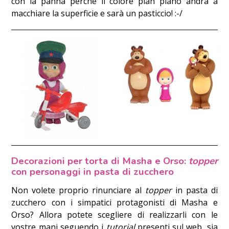
con la panna perché il colore pian piano andrà a
macchiare la superficie e sarà un pasticcio! :-/
Decorazioni per torta di Masha e Orso:
topper
con personaggi in pasta di zucchero
Non volete proprio rinunciare al
topper
in pasta di
zucchero con i simpatici protagonisti di Masha e
Orso? Allora potete scegliere di realizzarli con le
vostre mani seguendo i
tutorial
presenti sul web, sia