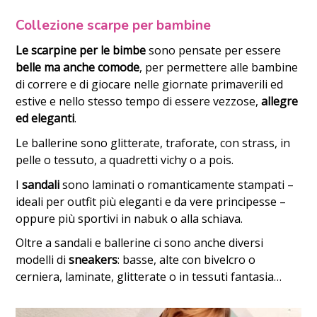
Collezione scarpe per bambine
Le scarpine per le bimbe
sono pensate per essere
belle ma anche comode
, per permettere alle bambine
di correre e di giocare nelle giornate primaverili ed
estive e nello stesso tempo di essere vezzose,
allegre
ed eleganti
.
Le ballerine sono glitterate, traforate, con strass, in
pelle o tessuto, a quadretti vichy o a pois.
I
sandali
sono laminati o romanticamente stampati –
ideali per outfit più eleganti e da vere principesse –
oppure più sportivi in nabuk o alla schiava.
Oltre a sandali e ballerine ci sono anche diversi
modelli di
sneakers
: basse, alte con bivelcro o
cerniera, laminate, glitterate o in tessuti fantasia…