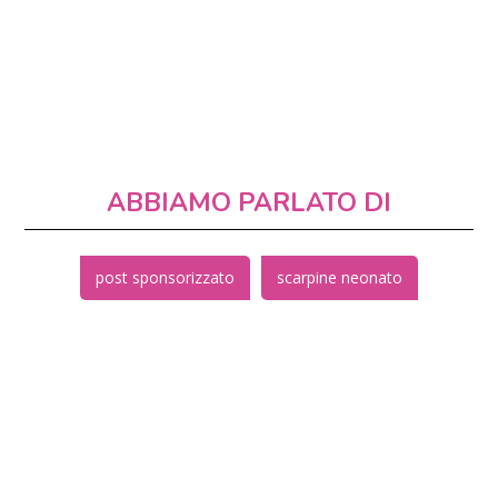
ABBIAMO PARLATO DI
post sponsorizzato
scarpine neonato