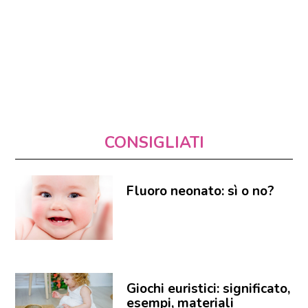
CONSIGLIATI
Fluoro neonato: sì o no?
Giochi euristici: significato,
esempi, materiali