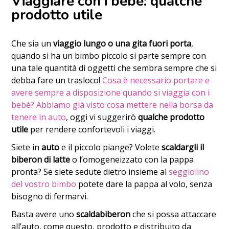
Viaggiare con i bebè: qualche
prodotto utile
Che sia un
viaggio lungo o una gita fuori porta
,
quando si ha un bimbo piccolo si parte sempre con
una tale quantità di oggetti che sembra sempre che si
debba fare un trasloco!
Cosa è necessario portare e
avere sempre a disposizione quando si viaggia con i
bebè? Abbiamo già visto cosa mettere nella borsa da
tenere in auto
, oggi vi suggerirò
qualche prodotto
utile
per rendere confortevoli i viaggi.
Siete in
auto
e il piccolo piange? Volete
scaldargli il
biberon di latte
o l’omogeneizzato con la pappa
pronta? Se siete sedute dietro insieme al
seggiolino
del vostro bimbo
potete dare la pappa al volo, senza
bisogno di fermarvi.
Basta avere uno
scaldabiberon
che si possa attaccare
all’auto, come questo, prodotto e distribuito da