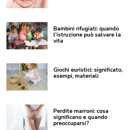
Bambini rifugiati: quando
l’istruzione può salvare la
vita
Giochi euristici: significato,
esempi, materiali
Perdite marroni: cosa
significano e quando
preoccuparsi?