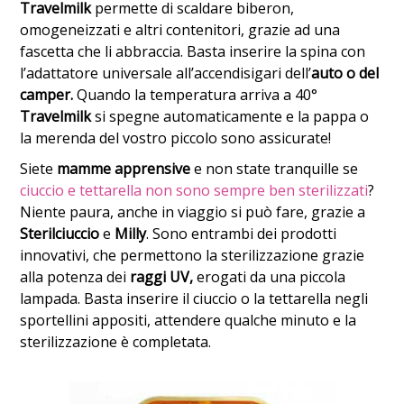
Travelmilk
permette di scaldare biberon,
omogeneizzati e altri contenitori, grazie ad una
fascetta che li abbraccia. Basta inserire la spina con
l’adattatore universale all’accendisigari dell’
auto o del
camper.
Quando la temperatura arriva a 40°
Travelmilk
si spegne automaticamente e la pappa o
la merenda del vostro piccolo sono assicurate!
Siete
mamme apprensive
e non state tranquille se
ciuccio e tettarella non sono sempre ben sterilizzati
?
Niente paura, anche in viaggio si può fare, grazie a
Sterilciuccio
e
Milly
. Sono entrambi dei prodotti
innovativi, che permettono la sterilizzazione grazie
alla potenza dei
raggi UV,
erogati da una piccola
lampada. Basta inserire il ciuccio o la tettarella negli
sportellini appositi, attendere qualche minuto e la
sterilizzazione è completata.