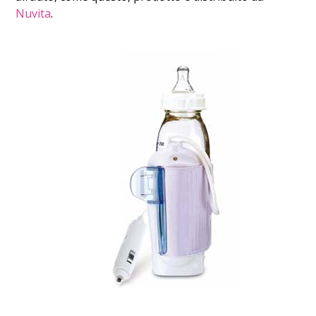
Nuvita
.