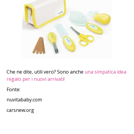
Che ne dite, utili vero? Sono anche
una simpatica idea
regalo per i nuovi arrivati!
Fonte:
nuvitababy.com
carsnew.org