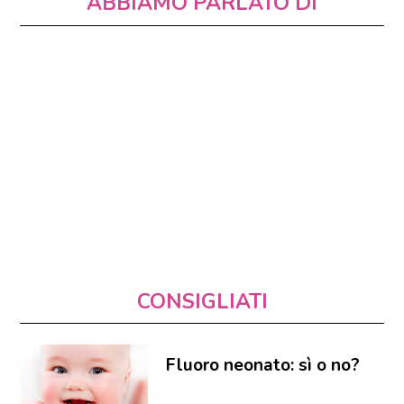
ABBIAMO PARLATO DI
CONSIGLIATI
Fluoro neonato: sì o no?