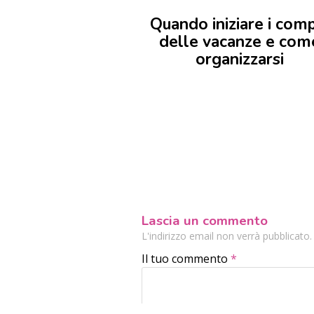
Quando iniziare i comp
delle vacanze e com
organizzarsi
Lascia un commento
L'indirizzo email non verrà pubblicato
Il tuo commento
*