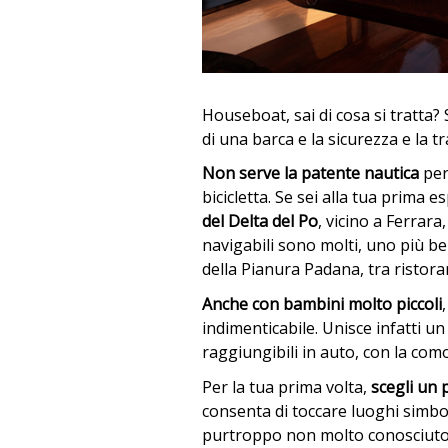
Houseboat, sai di cosa si tratta
di una barca e la sicurezza e la t
Non serve la patente nautica
per
bicicletta. Se sei alla tua prima
del Delta del Po
, vicino a Ferrara
navigabili sono molti, uno più bell
della Pianura Padana, tra ristora
Anche con bambini molto piccoli
indimenticabile. Unisce infatti un
raggiungibili in auto, con la como
Per la tua prima volta,
scegli un 
consenta di toccare luoghi simbo
purtroppo non molto conosciut