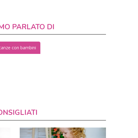
MO PARLATO DI
canze con bambini
ONSIGLIATI