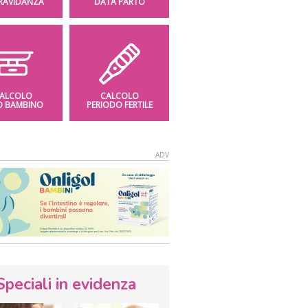
GRAVIDANZA
DATA PARTO
ALCOLO
CALCOLO
O BAMBINO
PERIODO FERTILE
Speciali in evidenza