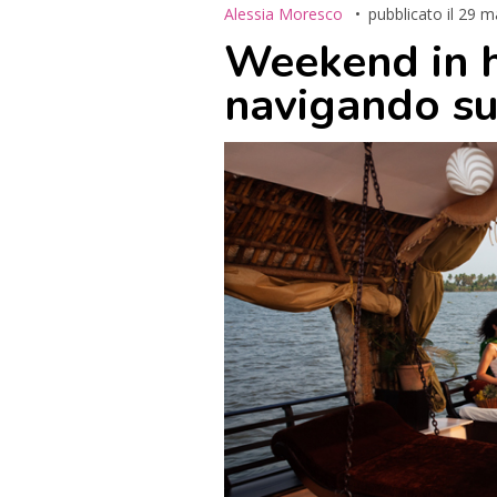
Alessia Moresco
pubblicato il
29 m
Weekend in 
navigando su