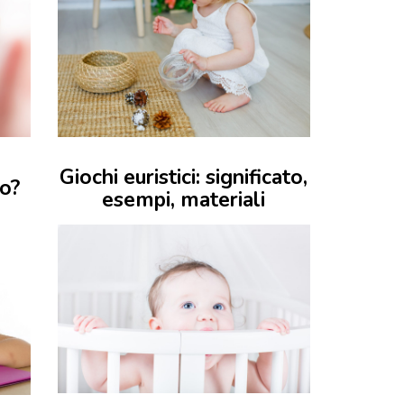
Giochi euristici: significato,
no?
esempi, materiali