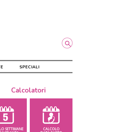
TE
SPECIALI
Calcolatori
LO SETTIMANE
CALCOLO