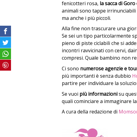
fenicotteri rosa,
la sacca di Goro
animali sono tappe irrinunciabil
ma anche i più piccoli.
Alla fine non trascurare una gio
Se sei un tipo particolarmente spo
pieno di piste ciclabili che si a
incontri ravvicinati con cervi, dai
compresi. Quale bambino non re
Ci sono
numerose agenzie e tou
più importanti è senza dubbio
H
partire per individuare la soluzio
Se vuoi
più informazioni
su quest
quali cominciare a immaginare la
A cura della redazione di
Momsont