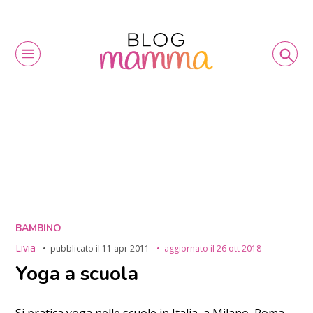
BAMBINO
Livia
pubblicato il
11 apr 2011
aggiornato il
26 ott 2018
Yoga a scuola
Si pratica yoga nelle scuole in Italia, a Milano, Roma,