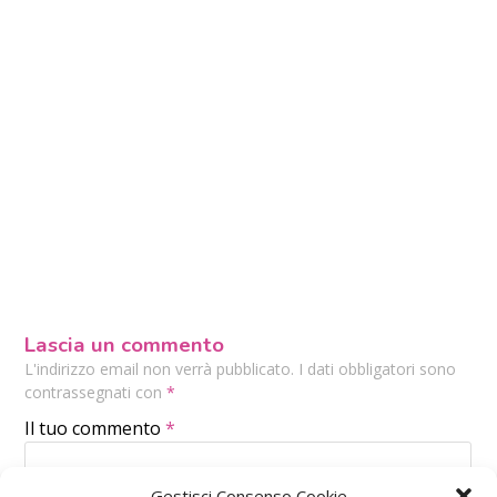
Lascia un commento
L'indirizzo email non verrà pubblicato. I dati obbligatori sono
contrassegnati con
*
Il tuo commento
*
Gestisci Consenso Cookie