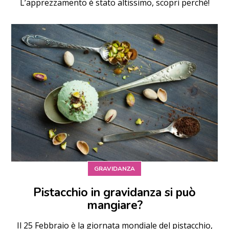
L’apprezzamento è stato altissimo, scopri perché!
GRAVIDANZA
Pistacchio in gravidanza si può
mangiare?
Il 25 Febbraio è la giornata mondiale del pistacchio,