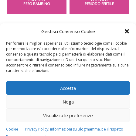
PESO BAMBINO
PERIODO FERTILE
Gestisci Consenso Cookie
Per fornire le migliori esperienze, utilizziamo tecnologie come i cookie
per memorizzare e/o accedere alle informazioni del dispositivo. Il
consenso a queste tecnologie ci permetterà di elaborare dati come il
comportamento di navigazione o ID unici su questo sito. Non
acconsentire o ritirare il consenso può influire negativamente su alcune
caratteristiche e funzioni.
Speciali in evidenza
Accetta
Nega
Visualizza le preferenze
Cookie
Privacy Policy: informazioni su Blogmamma.it e il rispetto