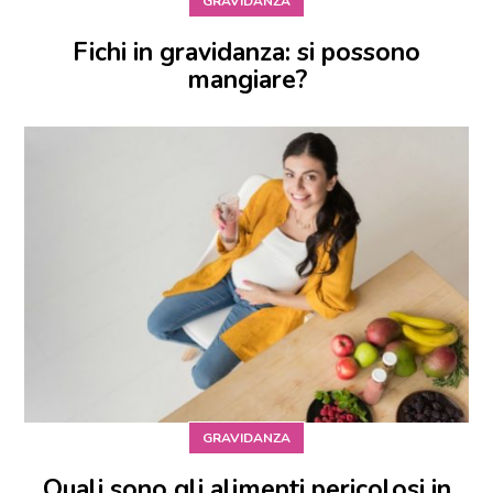
GRAVIDANZA
Fichi in gravidanza: si possono
mangiare?
GRAVIDANZA
Quali sono gli alimenti pericolosi in