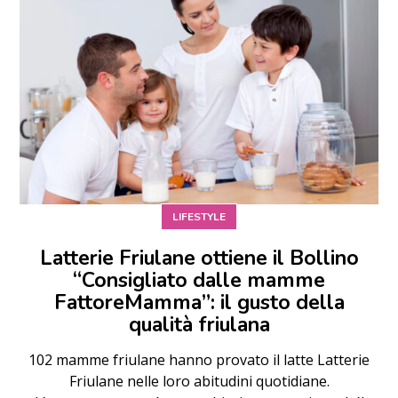
LIFESTYLE
Latterie Friulane ottiene il Bollino
“Consigliato dalle mamme
FattoreMamma”: il gusto della
qualità friulana
102 mamme friulane hanno provato il latte Latterie
Friulane nelle loro abitudini quotidiane.