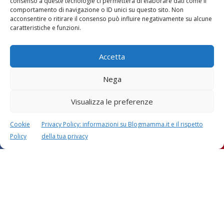
consenso a queste tecnologie ci permetterà di elaborare dati come il
comportamento di navigazione o ID unici su questo sito. Non
acconsentire o ritirare il consenso può influire negativamente su alcune
caratteristiche e funzioni.
Accetta
Nega
Visualizza le preferenze
Cookie
Privacy Policy: informazioni su Blogmamma.it e il rispetto
Policy
della tua privacy