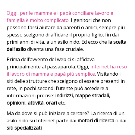
Oggi, per le mamme e i papà conciliare lavoro e
famiglia è molto complicato
. I genitori che non
possono farsi aiutare da parenti o amici, sempre più
spesso scelgono di affidare il proprio figlio, fin dai
primi anni di vita, a un asilo nido. Ed ecco che
la scelta
dell’asilo
diventa una fase cruciale.
Prima dell’avvento del web ci si affidava
principalmente al passaparola. Oggi,
internet ha reso
il lavoro di mamma e papà più semplice
. Visitando i
siti delle strutture che scelgono di essere presenti in
rete, in pochi secondi l’utente può accedere a
informazioni precise:
indirizzi, mappe stradali,
opinioni, attività, orari
etc.
Ma da dove si può iniziare a cercare? La ricerca di un
asilo nido su Internet parte dai
motori di ricerca
o dai
siti specializzati
.