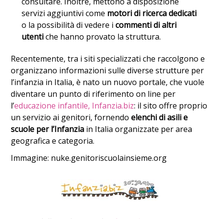
consultare. Inoltre, mettono a disposizione
servizi aggiuntivi come
motori di ricerca dedicati
o la possibilità di vedere i
commenti di altri
utenti
che hanno provato la struttura.
Recentemente, tra i siti specializzati che raccolgono e
organizzano informazioni sulle diverse strutture per
l’infanzia in Italia, è nato un nuovo portale, che vuole
diventare un punto di riferimento on line per
l’
educazione infantile, Infanzia.biz
: il sito offre proprio
un servizio ai genitori, fornendo
elenchi di asili e
scuole per l’Infanzia
in Italia organizzate per area
geografica e categoria.
Immagine: nuke.genitoriscuolainsieme.org