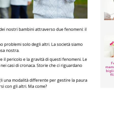
 dei nostri bambini attraverso due fenomeni: il
 problemi solo degli altri. La società siamo
asa nostra.
 il pericolo e la gravità di questi fenomeni. Le
F
ei casi di cronaca. Storie che ci riguardano
mamm
bigli
fi
li una modalità differente per gestire la paura
rsi con gli altri. Ma come?