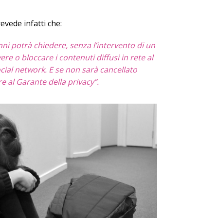
evede infatti che:
ni potrà chiedere, senza l’intervento di un
re o bloccare i contenuti diffusi in rete al
ocial network. E se non sarà cancellato
e al Garante della privacy”.