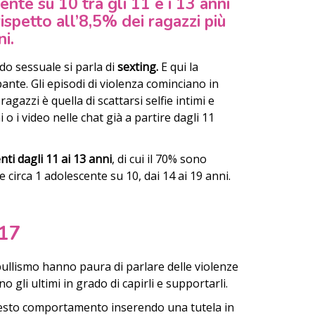
nte su 10 tra gli 11 e i 13 anni
ispetto all’8,5% dei ragazzi più
ni.
do sessuale si parla di
sexting.
E qui la
nte. Gli episodi di violenza cominciano in
gazzi è quella di scattarsi selfie intimi e
 o i video nelle chat già a partire dagli 11
ti dagli 11 ai 13 anni
, di cui il 70% sono
e circa 1 adolescente su 10, dai 14 ai 19 anni.
017
bullismo hanno paura di parlare delle violenze
 gli ultimi in grado di capirli e supportarli.
questo comportamento inserendo una tutela in