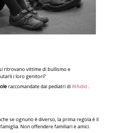
i ritrovano vittime di bullismo e
arli i loro genitori?
ole
raccomandate dai pediatri di
WAidid
.
che se ognuno è diverso, la prima regola è il
 famiglia. Non offendere familiari e amici.