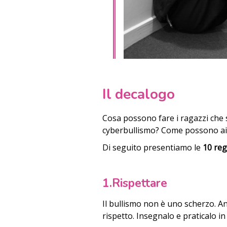
Il decalogo
Cosa possono fare i ragazzi che s
cyberbullismo? Come possono aiut
Di seguito presentiamo le
10 reg
1.Rispettare
Il bullismo non è uno scherzo. An
rispetto. Insegnalo e praticalo in