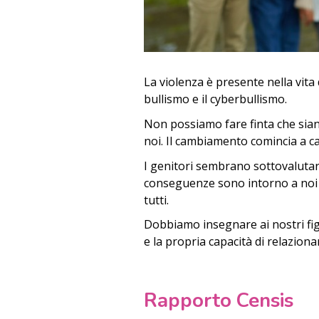
La violenza è presente nella vita
bullismo e il cyberbullismo.
Non possiamo fare finta che siano
noi. Il cambiamento comincia a c
I genitori sembrano sottovalutare
conseguenze sono intorno a noi n
tutti.
Dobbiamo insegnare ai nostri fig
e la propria capacità di relaziona
Rapporto Censis