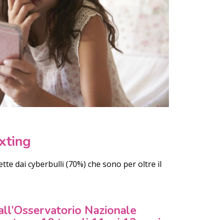
xting
tte dai cyberbulli (70%) che sono per oltre il
dall’Osservatorio Nazionale