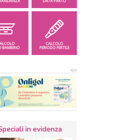
GRAVIDANZA
DATA PARTO
ALCOLO
CALCOLO
O BAMBINO
PERIODO FERTILE
Speciali in evidenza