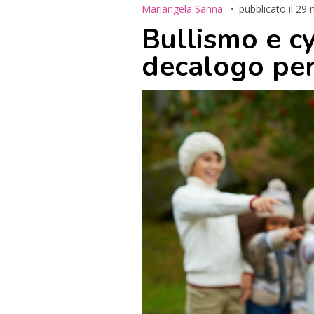
Mariangela Sanna
pubblicato il
29 
Bullismo e c
decalogo per 