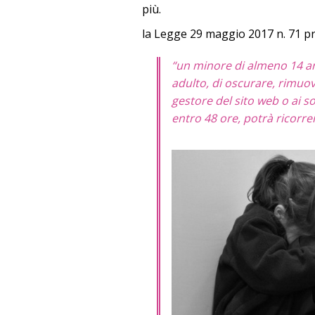
più.
la Legge 29 maggio 2017 n. 71 pr
“un minore di almeno 14 an
adulto, di oscurare, rimuove
gestore del sito web o ai s
entro 48 ore, potrà ricorrer