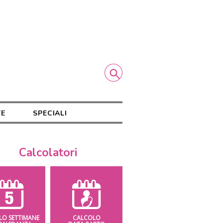
TE
SPECIALI
Calcolatori
LO SETTIMANE
CALCOLO