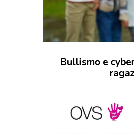
Bullismo e cybe
ragaz