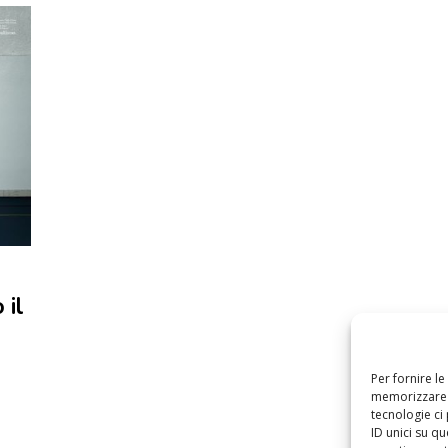
 il
Per fornire l
memorizzare e
tecnologie ci
ID unici su qu