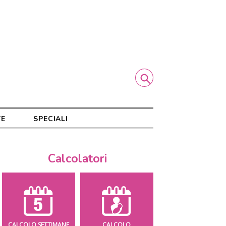
TE
SPECIALI
Calcolatori
CALCOLO SETTIMANE
CALCOLO