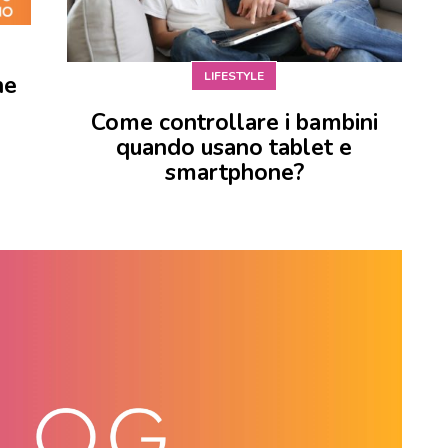
LIFESTYLE
ne
Come controllare i bambini
quando usano tablet e
smartphone?