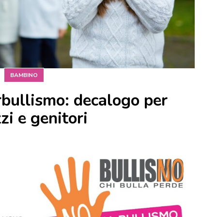
BAMBINO
rbullismo: decalogo per
zi e genitori