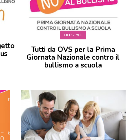
LIFESTYLE
getto
Tutti da OVS per la Prima
lus
Giornata Nazionale contro il
bullismo a scuola