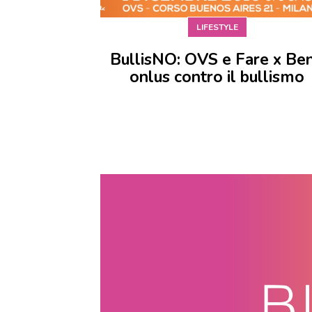
LIFESTYLE
BullisNO: OVS e Fare x Be
onlus contro il bullismo