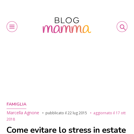
FAMIGLIA
Marcella Agnone
pubblicato il
22 lug 2015
aggiornato il
17 ott
2018
Come evitare lo stress in estate