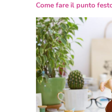
Come fare il punto festo