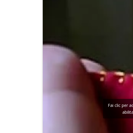
Fai clic per 
abili