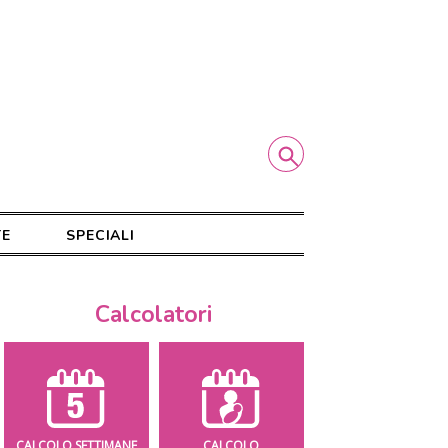
TE
SPECIALI
Calcolatori
CALCOLO SETTIMANE
CALCOLO