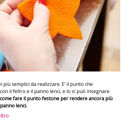
ei più semplici da realizzare. E’ il punto che
i con il feltro e il panno lenci, e lo si può insegnare
come fare il punto festone per rendere ancora più
l panno lenci.
eltro