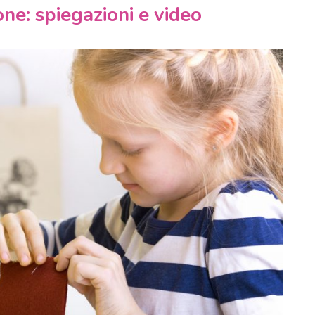
ne: spiegazioni e video