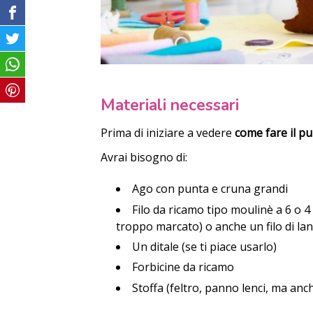
Materiali necessari
Prima di iniziare a vedere
come fare il p
Avrai bisogno di:
Ago con punta e cruna grandi
Filo da ricamo tipo moulinè a 6 o 4
troppo marcato) o anche un filo di la
Un ditale (se ti piace usarlo)
Forbicine da ricamo
Stoffa (feltro, panno lenci, ma anch