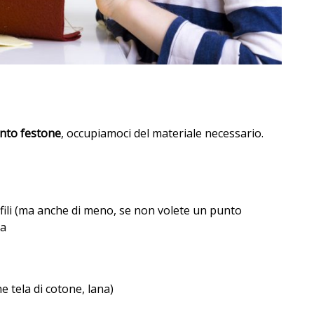
unto festone
, occupiamoci del materiale necessario.
 fili (ma anche di meno, se non volete un punto
na
e tela di cotone, lana)