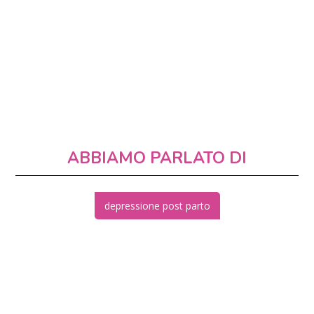
ABBIAMO PARLATO DI
depressione post parto