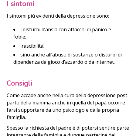
I sintomi
I sintomi più evidenti della depressione sono:
i disturbi d’ansia con attacchi di panico e
fobie;
irascibilità;
sino anche all’abuso di sostanze o disturbi di
dipendenza da gioco d’azzardo o da internet.
Consigli
Come accade anche nella cura della depressione post
parto della mamma anche in quella del papà occorre
farsi supportare da uno psicologo e dalla propria
famiglia.
Spesso la richiesta del padre è di potersi sentire parte
integrante della famiglia e dunque partecipe del