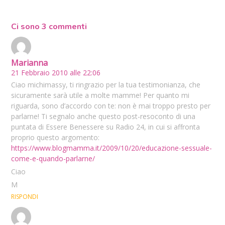
Ci sono 3 commenti
Marianna
21 Febbraio 2010 alle 22:06
Ciao michimassy, ti ringrazio per la tua testimonianza, che
sicuramente sarà utile a molte mamme! Per quanto mi
riguarda, sono d’accordo con te: non è mai troppo presto per
parlarne! Ti segnalo anche questo post-resoconto di una
puntata di Essere Benessere su Radio 24, in cui si affronta
proprio questo argomento:
https://www.blogmamma.it/2009/10/20/educazione-sessuale-
come-e-quando-parlarne/
Ciao
M
RISPONDI