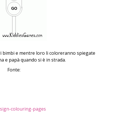
tri bimbi e mentre loro li coloreranno spiegate
a e papà quando si è in strada.
Fonte:
c-sign-colouring-pages