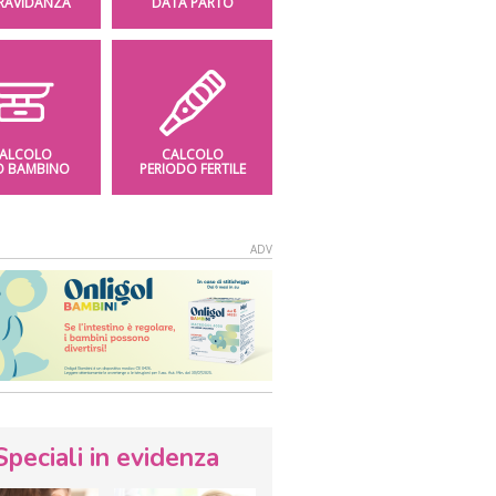
GRAVIDANZA
DATA PARTO
ALCOLO
CALCOLO
O BAMBINO
PERIODO FERTILE
Speciali in evidenza