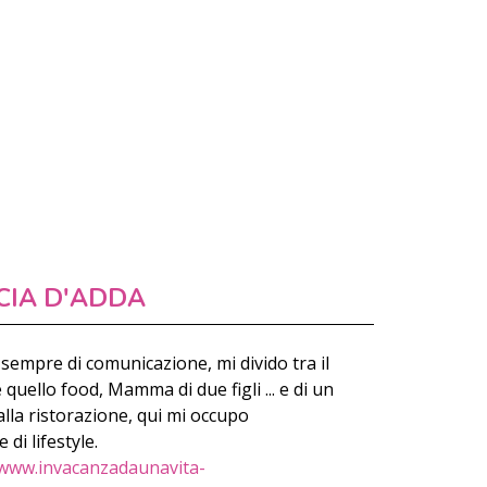
CIA D'ADDA
sempre di comunicazione, mi divido tra il
ello food, Mamma di due figli ... e di un
lla ristorazione, qui mi occupo
di lifestyle.
www.invacanzadaunavita-