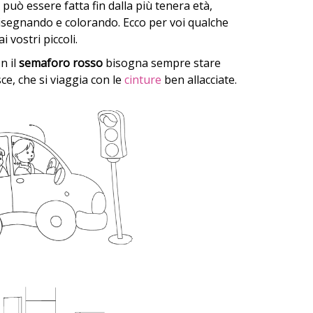
può essere fatta fin dalla più tenera età,
isegnando e colorando. Ecco per voi qualche
i vostri piccoli.
n il
semaforo rosso
bisogna sempre stare
sce, che si viaggia con le
cinture
ben allacciate.