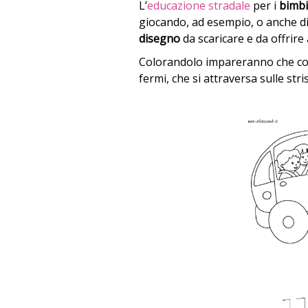
L’
educazione stradale
per i
bimbi
giocando, ad esempio, o anche d
disegno
da scaricare e da offrire a
Colorandolo impareranno che co
fermi, che si attraversa sulle stri