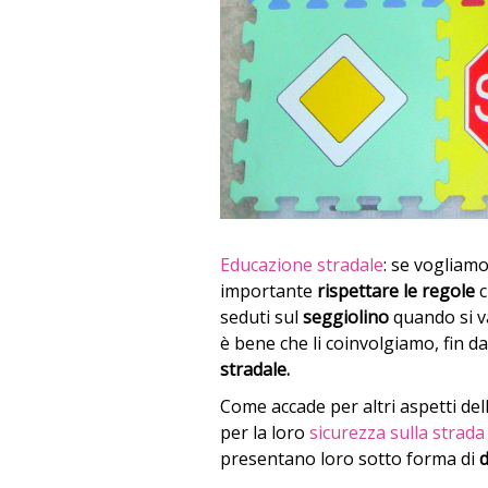
Educazione stradale
: se vogliamo
importante
rispettare le regole
c
seduti sul
seggiolino
quando si v
è bene che li coinvolgiamo, fin da 
stradale.
Come accade per altri aspetti dell
per la loro
sicurezza sulla strada
presentano loro sotto forma di
d