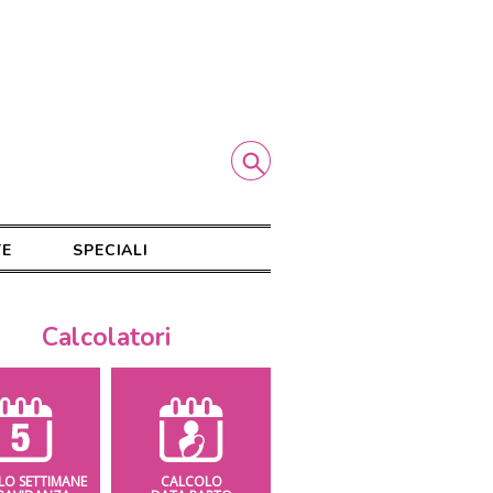
TE
SPECIALI
Calcolatori
LO SETTIMANE
CALCOLO