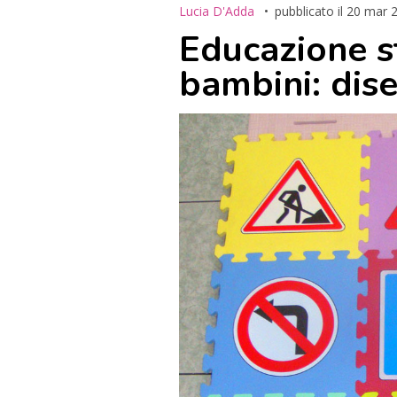
Lucia D'Adda
pubblicato il
20 mar 
Educazione s
bambini: dis