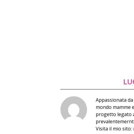
LU
Appassionata da 
mondo mamme e qu
progetto legato a
prevalentemernte 
Visita il mio sito: