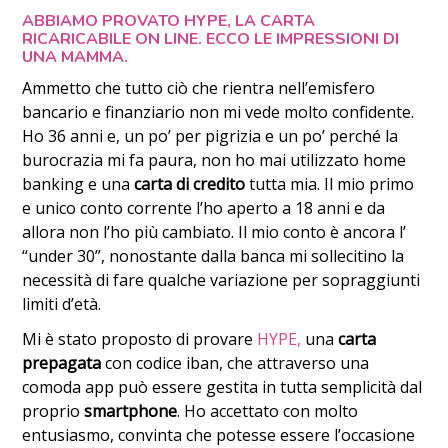
ABBIAMO PROVATO
HYPE
, LA CARTA
RICARICABILE ON LINE. ECCO LE IMPRESSIONI DI
UNA MAMMA.
Ammetto che tutto ciò che rientra nell’emisfero
bancario e finanziario non mi vede molto confidente.
Ho 36 anni e, un po’ per pigrizia e un po’ perché la
burocrazia mi fa paura, non ho mai utilizzato home
banking e una
carta di credito
tutta mia. Il mio primo
e unico conto corrente l’ho aperto a 18 anni e da
allora non l’ho più cambiato. Il mio conto è ancora l’
“under 30”, nonostante dalla banca mi sollecitino la
necessità di fare qualche variazione per sopraggiunti
limiti d’età.
Mi è stato proposto di provare
HYPE,
una
carta
prepagata
con codice iban, che attraverso una
comoda app può essere gestita in tutta semplicità dal
proprio
smartphone
. Ho accettato con molto
entusiasmo, convinta che potesse essere l’occasione