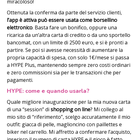
miracoloso!
Ottenuta la conferma da parte del servizio clienti,
l’app è attiva può essere usata come borsellino
elettronico
. Basta fare un bonifico, oppure una
ricarica da un’altra carta di credito o da uno sportello
bancomat, con un limite di 2500 euro, e si è pronti a
partire. Se poi si avesse necessità di aumentare la
propria capacità di spesa, con solo 1€/mese si passa
a HYPE Plus, mantenendo sempre zero costi ordinari
e zero commissioni sia per le transazioni che per
pagamenti.
HYPE: come e quando usarla?
Quale migliore inaugurazione per la mia nuova carta
di una “session” di
shopping on line
? Mi collego al
mio sito di “riferimento”, scelgo accuratamente il mio
outfit: giacca di pelle, maglioncino con paillettes e
biker nel carrello. Mi affretto a confermare l’acquisto,
inserisco il numero di carta HYPE e il gioco è fatto,