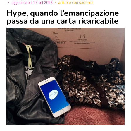
aggiornato il
27 set 2018
articolo con sponsor
Hype, quando l’emancipazione
passa da una carta ricaricabile