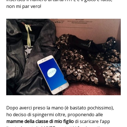
non mi par vero!
Dopo averci preso la mano (è bastato pochissimo),
ho deciso di spingermi oltre, proponendo alle
mamme della classe di mio figlio
di scaricare l’app