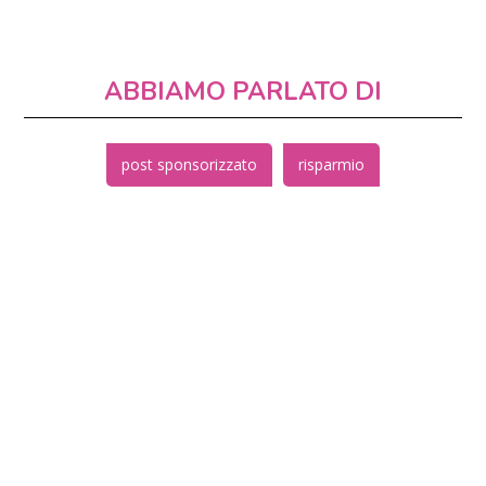
ABBIAMO PARLATO DI
post sponsorizzato
risparmio