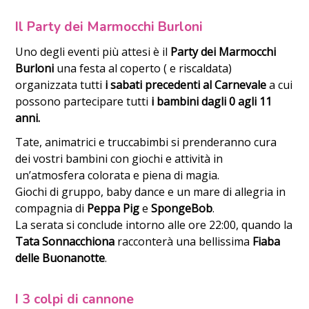
Il Party dei Marmocchi Burloni
Uno degli eventi più attesi è il
Party dei Marmocchi
Burloni
una festa al coperto ( e riscaldata)
organizzata tutti
i sabati precedenti al Carnevale
a cui
possono partecipare tutti
i bambini dagli 0 agli 11
anni.
Tate, animatrici e truccabimbi si prenderanno cura
dei vostri bambini con giochi e attività in
un’atmosfera colorata e piena di magia.
Giochi di gruppo, baby dance e un mare di allegria in
compagnia di
Peppa Pig
e
SpongeBob
.
La serata si conclude intorno alle ore 22:00, quando la
Tata Sonnacchiona
racconterà una bellissima
Fiaba
delle Buonanotte
.
I 3 colpi di cannone