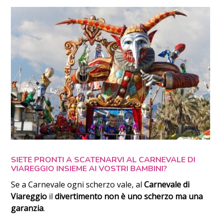
SIETE PRONTI A SCATENARVI AL CARNEVALE DI
VIAREGGIO INSIEME AI VOSTRI BAMBINI?
Se a Carnevale ogni scherzo vale, al
Carnevale di
Viareggio
il
divertimento non è uno scherzo ma una
garanzia
.