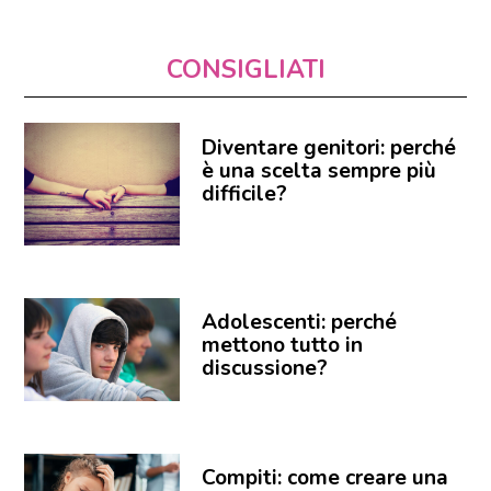
CONSIGLIATI
Diventare genitori: perché
è una scelta sempre più
difficile?
Adolescenti: perché
mettono tutto in
discussione?
Compiti: come creare una