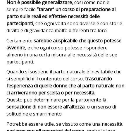
Non è possibile generalizzare
, così come non è
sempre facile
“tarare” un corso di preparazione al
parto sulle reali ed effettive necessità delle
partecipanti
, che ogni volta sono diverse e con storie
di vita e di gravidanza molto differenti tra loro.
Certamente
sarebbe auspicabile che questo potesse
avvenire
, e che ogni corso potesse rispondere
almeno in una certa misura alle necessità delle sue
partecipanti.
Quando si sostiene il parto naturale è inevitabile che
si semplifichi il contenuto del corso,
trascurando
l’esperienza di quelle donne che al parto naturale non
ci arriveranno per scelta o per necessità.
Questo può determinare per la partoriente
la
sensazione di non essere all’altezza
, o un senso di
solitudine e smarrimento.
Potrebbe essere utile, se vissuto come una necessità,
parlarne con gli operatori del corso
, capire le loro