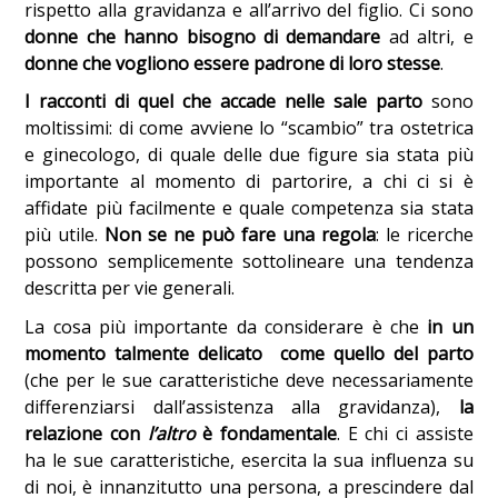
rispetto alla gravidanza e all’arrivo del figlio. Ci sono
donne che hanno bisogno di demandare
ad altri, e
donne che vogliono essere padrone di loro stesse
.
I racconti di quel che accade nelle sale parto
sono
moltissimi: di come avviene lo “scambio” tra ostetrica
e ginecologo, di quale delle due figure sia stata più
importante al momento di partorire, a chi ci si è
affidate più facilmente e quale competenza sia stata
più utile.
Non se ne può fare una regola
: le ricerche
possono semplicemente sottolineare una tendenza
descritta per vie generali.
La cosa più importante da considerare è che
in un
momento talmente delicato come quello del parto
(che per le sue caratteristiche deve necessariamente
differenziarsi dall’assistenza alla gravidanza),
la
relazione con
l’altro
è fondamentale
. E chi ci assiste
ha le sue caratteristiche, esercita la sua influenza su
di noi, è innanzitutto una persona, a prescindere dal