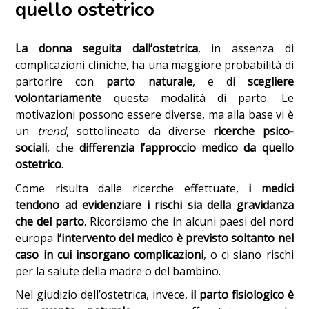
quello ostetrico
La donna seguita dall’ostetrica
, in assenza di
complicazioni cliniche, ha una maggiore probabilità di
partorire con
parto naturale
, e di
scegliere
volontariamente
questa modalità di parto. Le
motivazioni possono essere diverse, ma alla base vi è
un
trend
, sottolineato da diverse
ricerche psico-
sociali
, che
differenzia l’approccio medico da quello
ostetrico
.
Come risulta dalle ricerche effettuate,
i medici
tendono ad evidenziare i rischi sia della gravidanza
che del parto
. Ricordiamo che in alcuni paesi del nord
europa
l’intervento del medico è previsto soltanto nel
caso in cui insorgano complicazioni
, o ci siano rischi
per la salute della madre o del bambino.
Nel giudizio dell’ostetrica, invece,
il parto fisiologico è