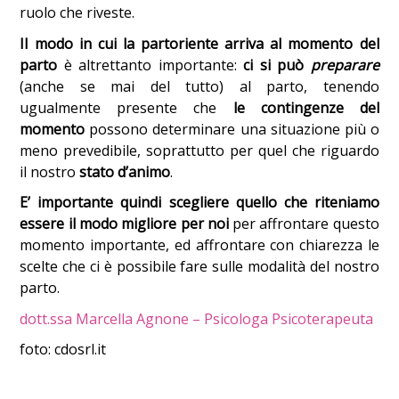
ruolo che riveste.
Il modo in cui la partoriente arriva al momento del
parto
è altrettanto importante:
ci si può
preparare
(anche se mai del tutto) al parto, tenendo
ugualmente presente che
le contingenze del
momento
possono determinare una situazione più o
meno prevedibile, soprattutto per quel che riguardo
il nostro
stato d’animo
.
E’ importante quindi scegliere quello che riteniamo
essere il modo migliore per noi
per affrontare questo
momento importante, ed affrontare con chiarezza le
scelte che ci è possibile fare sulle modalità del nostro
parto.
dott.ssa Marcella Agnone – Psicologa Psicoterapeuta
foto: cdosrl.it