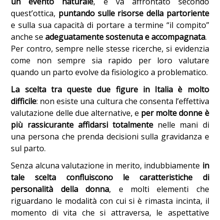
un evento naturale
, e va affrontato secondo
quest’ottica,
puntando sulle risorse
della partoriente
e sulla sua capacità di portare a termine “il compito”
anche se
adeguatamente sostenuta e accompagnata
.
Per contro, sempre nelle stesse ricerche, si evidenzia
come non sempre sia rapido per loro valutare
quando un parto evolve da fisiologico a problematico.
La scelta tra queste due figure in Italia è molto
difficile
: non esiste una cultura che consenta l’effettiva
valutazione delle due alternative, e
per molte donne è
più rassicurante affidarsi totalmente
nelle mani di
una persona che prenda decisioni sulla gravidanza e
sul parto.
Senza alcuna valutazione in merito, indubbiamente
in
tale scelta confluiscono le caratteristiche di
personalità della donna
, e molti elementi che
riguardano le modalità con cui si è rimasta incinta, il
momento di vita che si attraversa, le aspettative