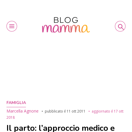
FAMIGLIA
Marcella Agnone
pubblicato il
11 ott 2011
aggiornato il
17 ott
2018
Il parto: l’approccio medico e