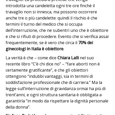
introdotta una candeletta ogni tre ore finché il
travaglio non si innesca, ma possono occorrere
anche tre o più candelette: quindi il rischio è che
termini il turno del medico che si occupa
dell’interruzione, che ne subentri uno che è obiettore
e che si rifiuti di procedere. Evento che si verifica assai
frequentemente, se è vero che circa il
70% dei
ginecologi in Italia è obiettore
.
La verità è che – come dice
Chiara Lalli
nel suo
recente libro “C’è chi dice no” – “fare aborti non è
certamente gratificante”, e che gli obiettori
ottengono “indubbi vantaggi, sia in termini di
soddisfazione professionale che di carriera.” Ma la
legge sull’interruzione di gravidanza ormai ha più di
trent’anni, e ogni struttura sanitaria è obbligata a
garantirla “in modo da rispettare la dignità personale
della donna”.