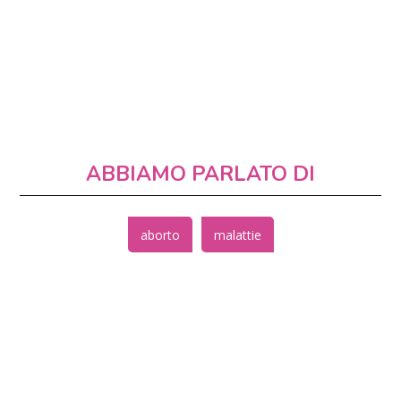
ABBIAMO PARLATO DI
aborto
malattie