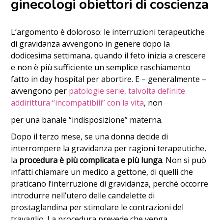
ginecologi obiettori di coscienza
L’argomento è doloroso: le interruzioni terapeutiche
di gravidanza avvengono in genere dopo la
dodicesima settimana, quando il feto inizia a crescere
e non è più sufficiente un semplice raschiamento
fatto in day hospital per abortire. E – generalmente –
avvengono per
patologie serie, talvolta definite
addirittura “incompatibili” con la vita
, non
per una banale “indisposizione” materna.
Dopo il terzo mese, se una donna decide di
interrompere la gravidanza per ragioni terapeutiche,
la
procedura è più complicata e più lunga
. Non si può
infatti chiamare un medico a gettone, di quelli che
praticano l’interruzione di gravidanza, perché occorre
introdurre nell’utero delle candelette di
prostaglandina per stimolare le contrazioni del
travaglio. La procedura prevede che venga