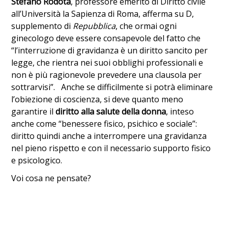
Stefano Rodotà
, professore emerito di Diritto civile
all’Università la Sapienza di Roma, afferma su D,
supplemento di
Repubblica
, che ormai ogni
ginecologo deve essere consapevole del fatto che
“l’interruzione di gravidanza è un diritto sancito per
legge, che rientra nei suoi obblighi professionali e
non è più ragionevole prevedere una clausola per
sottrarvisi”. Anche se difficilmente si potrà eliminare
l’obiezione di coscienza, si deve quanto meno
garantire il
diritto alla salute della donna
, inteso
anche come “benessere fisico, psichico e sociale”:
diritto quindi anche a interrompere una gravidanza
nel pieno rispetto e con il necessario supporto fisico
e psicologico.
Voi cosa ne pensate?