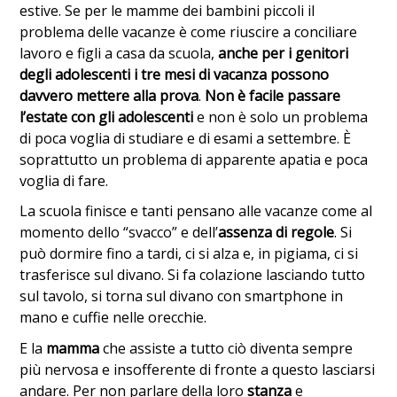
estive. Se per le mamme dei bambini piccoli il
problema delle vacanze è come riuscire a conciliare
lavoro e figli a casa da scuola,
anche per i genitori
degli adolescenti i tre mesi di vacanza possono
davvero mettere alla prova
.
Non è facile passare
l’estate con gli adolescenti
e non è solo un problema
di poca voglia di studiare e di esami a settembre. È
soprattutto un problema di apparente apatia e poca
voglia di fare.
La scuola finisce e tanti pensano alle vacanze come al
momento dello “svacco” e dell’
assenza di regole
. Si
può dormire fino a tardi, ci si alza e, in pigiama, ci si
trasferisce sul divano. Si fa colazione lasciando tutto
sul tavolo, si torna sul divano con smartphone in
mano e cuffie nelle orecchie.
E la
mamma
che assiste a tutto ciò diventa sempre
più nervosa e insofferente di fronte a questo lasciarsi
andare. Per non parlare della loro
stanza
e