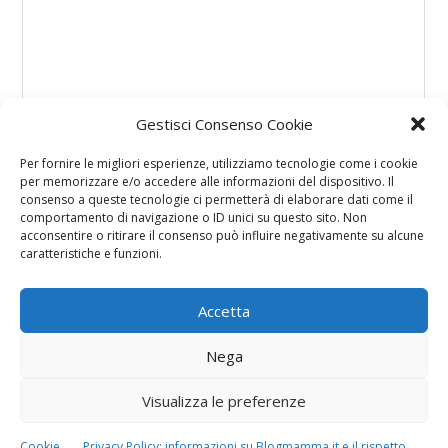
Gestisci Consenso Cookie
Per fornire le migliori esperienze, utilizziamo tecnologie come i cookie
per memorizzare e/o accedere alle informazioni del dispositivo. Il
consenso a queste tecnologie ci permetterà di elaborare dati come il
comportamento di navigazione o ID unici su questo sito. Non
acconsentire o ritirare il consenso può influire negativamente su alcune
caratteristiche e funzioni.
Accetta
Nega
Visualizza le preferenze
Cookie
Privacy Policy: informazioni su Blogmamma.it e il rispetto