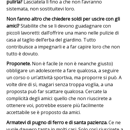
pulirla?
Lasciatela lì fino a che non l’avranno
sistemata, non sostituitevi loro.
Non fanno altro che chiedere soldi per uscire con gli
amici?
Stabilite che se li devono guadagnare con
piccoli lavoretti: dall’offrire una mano nelle pulizie di
casa al taglio dell’erba del giardino. Tutto
contribuisce a impegnarli e a far capire loro che non
tutto è dovuto.
Proponete.
Non è facile (e non è neanche giusto)
obbligare un adolescente a fare qualcosa, a seguire
un corso o un’attività sportiva, ma proporre si può. A
volte dire di sì, magari senza troppa voglia, a una
proposta può far scattare qualcosa. Cercate la
complicità degli amici: quello che non riuscirete a
ottenere voi, potrebbe essere più facilmente
accettabile se è proposto da amici.
Armatevi di pugno di ferro e di santa pazienza.
Ce ne
vuole davvero tanta in molti casi. Solo così riuscirete a