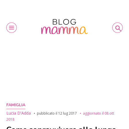
FAMIGLIA
Lucia D'Adda
pubblicato il
12 lug 2017
aggiornato il
08 ott
2018