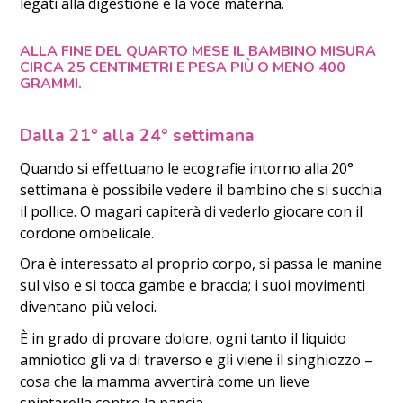
legati alla digestione e la voce materna.
ALLA FINE DEL QUARTO MESE IL BAMBINO MISURA
CIRCA 25 CENTIMETRI E PESA PIÙ O MENO 400
GRAMMI.
Dalla 21° alla 24° settimana
Quando si effettuano le ecografie intorno alla 20°
settimana è possibile vedere il bambino che si succhia
il pollice. O magari capiterà di vederlo giocare con il
cordone ombelicale.
Ora è interessato al proprio corpo, si passa le manine
sul viso e si tocca gambe e braccia; i suoi movimenti
diventano più veloci.
È in grado di provare dolore, ogni tanto il liquido
amniotico gli va di traverso e gli viene il singhiozzo –
cosa che la mamma avvertirà come un lieve
spintarella contro la pancia.