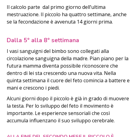
Il calcolo parte dal primo giorno dell’ultima
mestruazione. Il piccolo ha quattro settimane, anche
se la fecondazione è avvenuta 14 giorni prima.
Dalla 5° alla 8° settimana
I vasi sanguigni del bimbo sono collegati alla
circolazione sanguigna della madre. Pian piano per la
futura mamma diventa possibile riconoscere che
dentro di lei sta crescendo una nuova vita. Nella
quinta settimana il cuore del feto comincia a battere e
mani e crescono i piedi.
Alcuni giorni dopo il piccolo è già in grado di muovere
la testa. Per lo sviluppo del feto il movimento è
importante. Le esperienze sensoriali che così
accumula influenzano il suo sviluppo cerebrale.
ALLA FINE DEL SECONDO MESE IL PICCOLO È