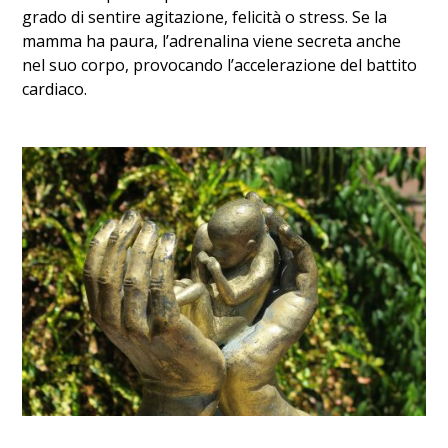
grado di sentire agitazione, felicità o stress. Se la
mamma ha paura, l’adrenalina viene secreta anche
nel suo corpo, provocando l’accelerazione del battito
cardiaco.