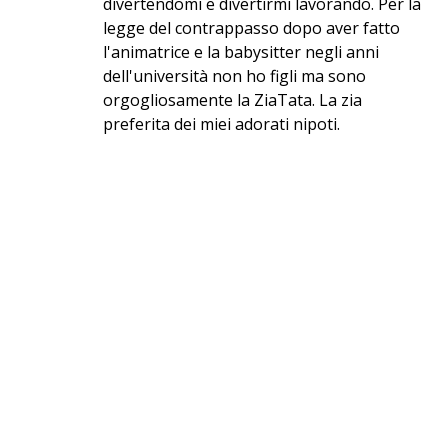
divertendomi e divertirmi lavorando. Per la
legge del contrappasso dopo aver fatto
l'animatrice e la babysitter negli anni
dell'università non ho figli ma sono
orgogliosamente la ZiaTata. La zia
preferita dei miei adorati nipoti.