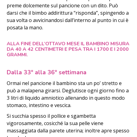
preme dolcemente sul pancione con un dito. Può
darsi che il bimbo addirittura “risponda”, spingendo a
sua volta o avvicinandosi dall’interno al punto in cui è
posata la mano.
ALLA FINE DELL’OTTAVO MESE IL BAMBINO MISURA
DA 40 A 42 CENTIMETRI E PESA TRA I 1700 E I 2000
GRAMMI.
Dalla 33° alla 36° settimana
Ormai nel pancione il bambino sta un po’ stretto e
può a malapena girarsi. Deglutisce ogni giorno fino a
3 litri di liquido amniotico allenando in questo modo
stomaco, intestino e vescica.
Si succhia spesso il pollice e sgambetta
vigorosamente, cosicché la sua pelle viene
massaggiata dalla parete uterina; inoltre apre spesso