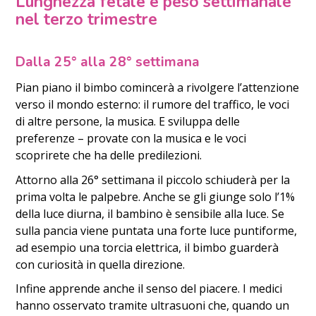
Lunghezza fetale e peso settimanale
nel terzo trimestre
Dalla 25° alla 28° settimana
Pian piano il bimbo comincerà a rivolgere l’attenzione
verso il mondo esterno: il rumore del traffico, le voci
di altre persone, la musica. E sviluppa delle
preferenze – provate con la musica e le voci
scoprirete che ha delle predilezioni.
Attorno alla 26° settimana il piccolo schiuderà per la
prima volta le palpebre. Anche se gli giunge solo l’1%
della luce diurna, il bambino è sensibile alla luce. Se
sulla pancia viene puntata una forte luce puntiforme,
ad esempio una torcia elettrica, il bimbo guarderà
con curiosità in quella direzione.
Infine apprende anche il senso del piacere. I medici
hanno osservato tramite ultrasuoni che, quando un