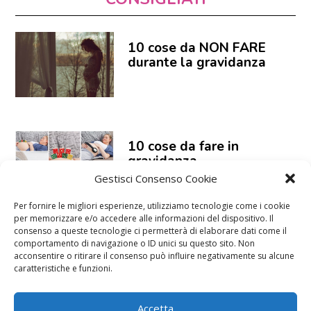
10 cose da NON FARE
durante la gravidanza
10 cose da fare in
gravidanza
Gestisci Consenso Cookie
Per fornire le migliori esperienze, utilizziamo tecnologie come i cookie
per memorizzare e/o accedere alle informazioni del dispositivo. Il
consenso a queste tecnologie ci permetterà di elaborare dati come il
comportamento di navigazione o ID unici su questo sito. Non
Acido folico: meglio
acconsentire o ritirare il consenso può influire negativamente su alcune
prenderlo sempre!
caratteristiche e funzioni.
Accetta