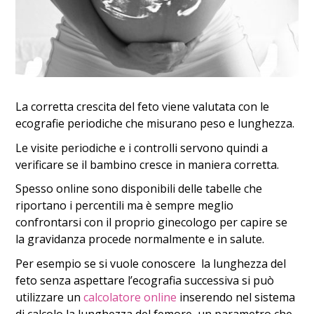
La corretta crescita del feto viene valutata con le
ecografie periodiche che misurano peso e lunghezza.
Le visite periodiche e i controlli servono quindi a
verificare se il bambino cresce in maniera corretta.
Spesso online sono disponibili delle tabelle che
riportano i percentili ma è sempre meglio
confrontarsi con il proprio ginecologo per capire se
la gravidanza procede normalmente e in salute.
Per esempio se si vuole conoscere la lunghezza del
feto senza aspettare l’ecografia successiva si può
utilizzare un
calcolatore online
inserendo nel sistema
di calcolo la lunghezza del femore, un parametro che