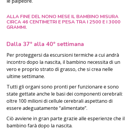
le palpebre.
ALLA FINE DEL NONO MESE IL BAMBINO MISURA
CIRCA 46 CENTIMETRI E PESA TRA I 2500 E I 3000
GRAMMI.
Dalla 37° alla 40° settimana
Per proteggersi da escursioni termiche a cui andrà
incontro dopo la nascita, il bambino necessita di un
vero e proprio strato di grasso, che si crea nelle
ultime settimane.
Tutti gli organi sono pronti per funzionare e sono
state gettate anche le basi dei componenti cerebrali:
oltre 100 milioni di cellule cerebrali aspettano di
essere adeguatamente “alimentate”.
Ciò avviene in gran parte grazie alle esperienze che il
bambino farà dopo la nascita.