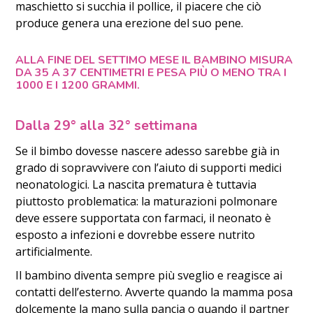
maschietto si succhia il pollice, il piacere che ciò
produce genera una erezione del suo pene.
ALLA FINE DEL SETTIMO MESE IL BAMBINO MISURA
DA 35 A 37 CENTIMETRI E PESA PIÙ O MENO TRA I
1000 E I 1200 GRAMMI.
Dalla 29° alla 32° settimana
Se il bimbo dovesse nascere adesso sarebbe già in
grado di sopravvivere con l’aiuto di supporti medici
neonatologici. La nascita prematura è tuttavia
piuttosto problematica: la maturazioni polmonare
deve essere supportata con farmaci, il neonato è
esposto a infezioni e dovrebbe essere nutrito
artificialmente.
Il bambino diventa sempre più sveglio e reagisce ai
contatti dell’esterno. Avverte quando la mamma posa
dolcemente la mano sulla pancia o quando il partner