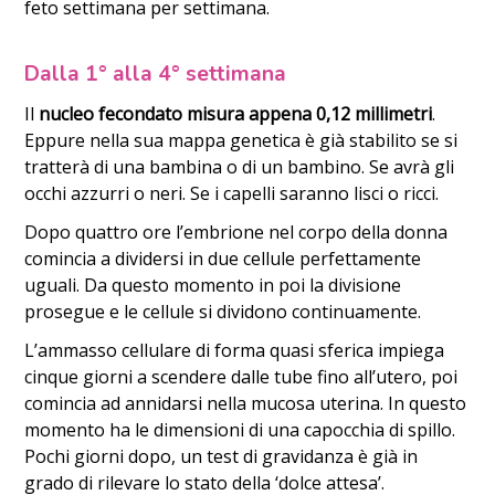
feto settimana per settimana.
Dalla 1° alla 4° settimana
Il
nucleo fecondato misura appena 0,12 millimetri
.
Eppure nella sua mappa genetica è già stabilito se si
tratterà di una bambina o di un bambino. Se avrà gli
occhi azzurri o neri. Se i capelli saranno lisci o ricci.
Dopo quattro ore l’embrione nel corpo della donna
comincia a dividersi in due cellule perfettamente
uguali. Da questo momento in poi la divisione
prosegue e le cellule si dividono continuamente.
L’ammasso cellulare di forma quasi sferica impiega
cinque giorni a scendere dalle tube fino all’utero, poi
comincia ad annidarsi nella mucosa uterina. In questo
momento ha le dimensioni di una capocchia di spillo.
Pochi giorni dopo, un test di gravidanza è già in
grado di rilevare lo stato della ‘dolce attesa’.