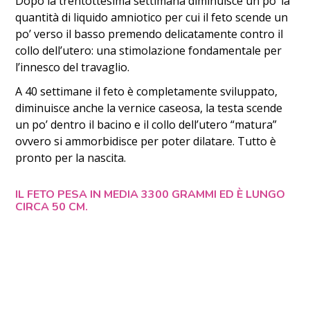
Dopo la trentottesima settimana diminuisce un po’ la
quantità di liquido amniotico per cui il feto scende un
po’ verso il basso premendo delicatamente contro il
collo dell’utero: una stimolazione fondamentale per
l’innesco del travaglio.
A 40 settimane il feto è completamente sviluppato,
diminuisce anche la vernice caseosa, la testa scende
un po’ dentro il bacino e il collo dell’utero “matura”
ovvero si ammorbidisce per poter dilatare. Tutto è
pronto per la nascita.
IL FETO PESA IN MEDIA 3300 GRAMMI ED È LUNGO
CIRCA 50 CM.