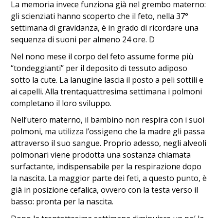
La memoria invece funziona già nel grembo materno:
gli scienziati hanno scoperto che il feto, nella 37°
settimana di gravidanza, è in grado di ricordare una
sequenza di suoni per almeno 24 ore. D
Nel nono mese il corpo del feto assume forme più
“tondeggianti” per il deposito di tessuto adiposo
sotto la cute. La lanugine lascia il posto a peli sottili e
ai capelli. Alla trentaquattresima settimana i polmoni
completano il loro sviluppo.
Nell’utero materno, il bambino non respira con i suoi
polmoni, ma utilizza l’ossigeno che la madre gli passa
attraverso il suo sangue. Proprio adesso, negli alveoli
polmonari viene prodotta una sostanza chiamata
surfactante, indispensabile per la respirazione dopo
la nascita. La maggior parte dei feti, a questo punto, è
già in posizione cefalica, ovvero con la testa verso il
basso: pronta per la nascita.