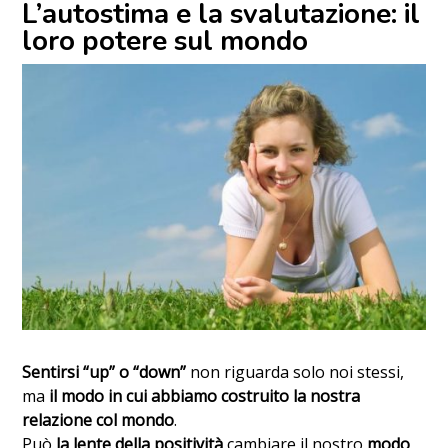
L’autostima e la svalutazione: il
loro potere sul mondo
Sentirsi “up” o “down”
non riguarda solo noi stessi,
ma
il modo in cui abbiamo costruito la nostra
relazione col mondo
.
Può
la lente della positività
cambiare il nostro
modo