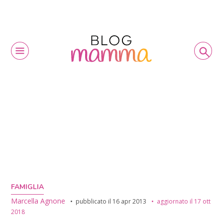
FAMIGLIA
Marcella Agnone
pubblicato il
16 apr 2013
aggiornato il
17 ott
2018