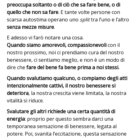
preoccupa soltanto o di ciò che sa fare bene, o di
quello che non sa fare
. E tante volte persone con
scarsa autostima operano uno
split
tra l’uno e l’altro
senza mezze misure
.
E adesso vi farò notare una cosa.
Quando siamo amorevoli, compassionevoli
con il
nostro prossimo, noi ci prendiamo cura del nostro
benessere, ci sentiamo meglio, e non è un modo di
dire che
fare del bene fa bene prima a noi stessi.
Quando svalutiamo qualcuno, o compiamo degli atti
intenzionalmente cattivi, il nostro benessere si
deteriora
, la nostra crescita viene limitata, la nostra
vitalità si riduce.
Svalutare gli altri richiede una certa quantità di
energia
: proprio per questo sembra darci una
temporanea sensazione di benessere, legata al
potere. Poi, svanita l’eccitazione, questa sensazione