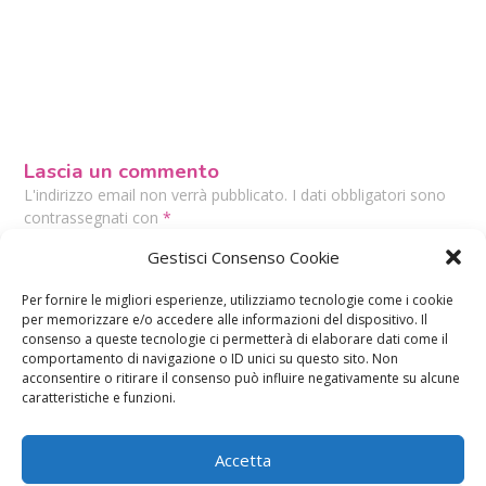
Lascia un commento
L'indirizzo email non verrà pubblicato. I dati obbligatori sono
contrassegnati con
*
Il tuo commento
*
Gestisci Consenso Cookie
Per fornire le migliori esperienze, utilizziamo tecnologie come i cookie
per memorizzare e/o accedere alle informazioni del dispositivo. Il
consenso a queste tecnologie ci permetterà di elaborare dati come il
comportamento di navigazione o ID unici su questo sito. Non
acconsentire o ritirare il consenso può influire negativamente su alcune
caratteristiche e funzioni.
Accetta