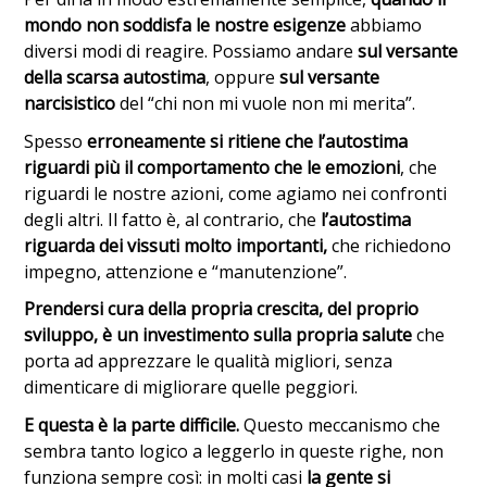
mondo non soddisfa le nostre esigenze
abbiamo
diversi modi di reagire. Possiamo andare
sul versante
della scarsa autostima
, oppure
sul versante
narcisistico
del “chi non mi vuole non mi merita”.
Spesso
erroneamente si ritiene che l’autostima
riguardi più il comportamento che le emozioni
, che
riguardi le nostre azioni, come agiamo nei confronti
degli altri. Il fatto è, al contrario, che
l’autostima
riguarda dei vissuti molto importanti,
che richiedono
impegno, attenzione e “manutenzione”.
Prendersi cura della propria crescita, del proprio
sviluppo, è un investimento sulla propria salute
che
porta ad apprezzare le qualità migliori, senza
dimenticare di migliorare quelle peggiori.
E questa è la parte difficile.
Questo meccanismo che
sembra tanto logico a leggerlo in queste righe, non
funziona sempre così: in molti casi
la gente si