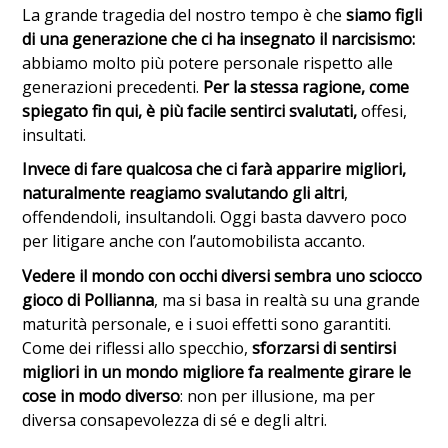
La grande tragedia del nostro tempo è che
siamo figli
di una generazione che ci ha insegnato il narcisismo:
abbiamo molto più potere personale rispetto alle
generazioni precedenti.
Per la stessa ragione, come
spiegato fin qui, è più facile sentirci svalutati,
offesi,
insultati.
Invece di fare qualcosa che ci farà apparire migliori,
naturalmente reagiamo svalutando gli altri
,
offendendoli, insultandoli. Oggi basta davvero poco
per litigare anche con l’automobilista accanto.
Vedere il mondo con occhi diversi sembra uno sciocco
gioco di Pollianna
, ma si basa in realtà su una grande
maturità personale, e i suoi effetti sono garantiti.
Come dei riflessi allo specchio,
sforzarsi di sentirsi
migliori in un mondo migliore fa realmente girare le
cose in modo diverso
: non per illusione, ma per
diversa consapevolezza di sé e degli altri.