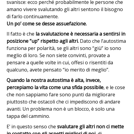
svanisce: ecco perché probabilmente le persone che
amano vivere svalutando gli altri sentono il bisogno
di farlo continuamente.
Un po’ come se desse assuefazione.
Il fatto è che
la svalutazione è necessaria a sentirsi in
posizione “up” rispetto agli altri.
Dato che l’autostima
funziona per polarità, se gli altri sono “giù” io sono
meglio di loro. Se non siete convinti, provate a
pensare a quelle volte in cui, offesi o risentiti da
qualcuno, avete pensato “io merito di meglio”.
Quando la nostra autostima è alta, invece,
percepiamo la vita come una sfida possibile
, e le cose
che non sappiamo fare sono punti da migliorare
piuttosto che ostacoli che ci impediscono di andare
avanti. Un problema non è un blocco, è solo una
tappa del cammino.
E’ in questo senso che
svalutare gli altri non ci mette
in contatto con gli aspetti migliori di noi
, di