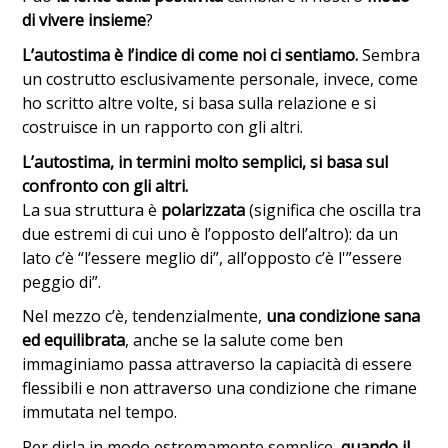
di vivere insieme
?
L’autostima è l’indice di come noi ci sentiamo.
Sembra
un costrutto esclusivamente personale, invece, come
ho scritto altre volte, si basa sulla relazione e si
costruisce in un rapporto con gli altri.
L’autostima, in termini molto semplici, si basa sul
confronto con gli altri.
La sua struttura è
polarizzata
(significa che oscilla tra
due estremi di cui uno è l’opposto dell’altro): da un
lato c’è “l’essere meglio di”, all’opposto c’è l'”essere
peggio di”.
Nel mezzo c’è, tendenzialmente,
una condizione sana
ed equilibrata
, anche se la salute come ben
immaginiamo passa attraverso la capiacità di essere
flessibili e non attraverso una condizione che rimane
immutata nel tempo.
Per dirla in modo estremamente semplice,
quando il