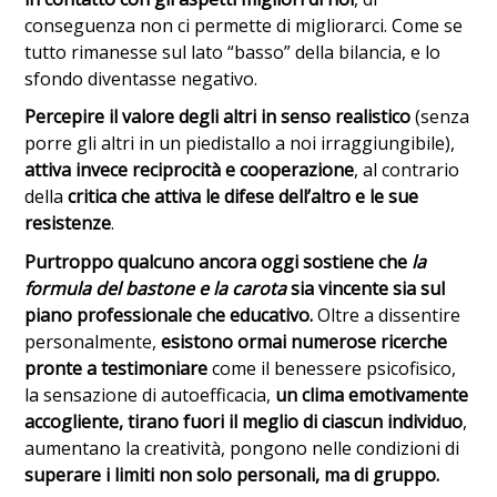
conseguenza non ci permette di migliorarci. Come se
tutto rimanesse sul lato “basso” della bilancia, e lo
sfondo diventasse negativo.
Percepire il valore degli altri in senso realistico
(senza
porre gli altri in un piedistallo a noi irraggiungibile),
attiva invece reciprocità e cooperazione
, al contrario
della
critica che attiva le difese dell’altro e le sue
resistenze
.
Purtroppo qualcuno ancora oggi sostiene che
la
formula del bastone e la carota
sia vincente sia sul
piano professionale che educativo.
Oltre a dissentire
personalmente,
esistono ormai numerose ricerche
pronte a testimoniare
come il benessere psicofisico,
la sensazione di autoefficacia,
un clima emotivamente
accogliente, tirano fuori il meglio di ciascun individuo
,
aumentano la creatività, pongono nelle condizioni di
superare i limiti non solo personali, ma di gruppo.