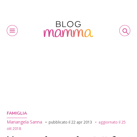
FAMIGLIA
Mariangela Sanna
pubblicato il
22 apr 2013
aggiornato il
25
ott 2018