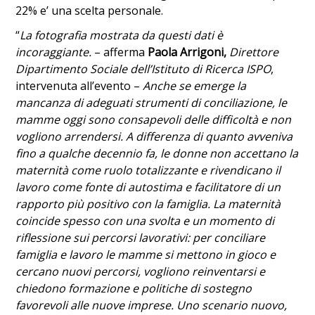
22% e’ una scelta personale.
“
La fotografia mostrata da questi dati è
incoraggiante.
– afferma
Paola Arrigoni,
Direttore
Dipartimento Sociale dell’Istituto di Ricerca ISPO
,
intervenuta all’evento –
Anche se emerge la
mancanza di adeguati strumenti di conciliazione, le
mamme oggi sono consapevoli delle difficoltà e non
vogliono arrendersi. A differenza di quanto avveniva
fino a qualche decennio fa, le donne non accettano la
maternità come ruolo totalizzante e rivendicano il
lavoro come fonte di autostima e facilitatore di un
rapporto più positivo con la famiglia. La maternità
coincide spesso con una svolta e un momento di
riflessione sui percorsi lavorativi: per conciliare
famiglia e lavoro le mamme si mettono in gioco e
cercano nuovi percorsi, vogliono reinventarsi e
chiedono formazione e politiche di sostegno
favorevoli alle nuove imprese. Uno scenario nuovo,