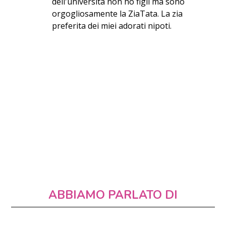
dell'università non ho figli ma sono
orgogliosamente la ZiaTata. La zia
preferita dei miei adorati nipoti.
ABBIAMO PARLATO DI