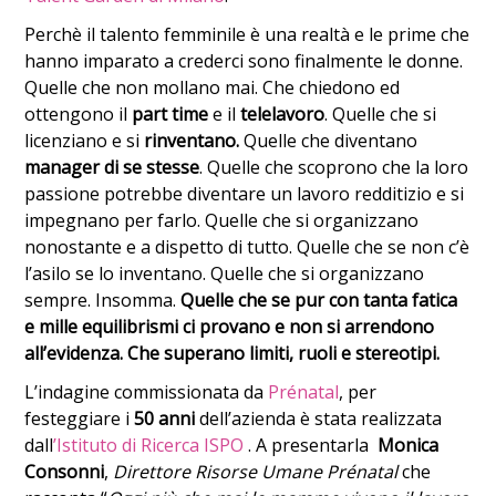
Perchè il talento femminile è una realtà e le prime che
hanno imparato a crederci sono finalmente le donne.
Quelle che non mollano mai. Che chiedono ed
ottengono il
part time
e il
telelavoro
. Quelle che si
licenziano e si
rinventano.
Quelle che diventano
manager di se stesse
. Quelle che scoprono che la loro
passione potrebbe diventare un lavoro redditizio e si
impegnano per farlo. Quelle che si organizzano
nonostante e a dispetto di tutto. Quelle che se non c’è
l’asilo se lo inventano. Quelle che si organizzano
sempre. Insomma.
Quelle che se pur con tanta fatica
e mille equilibrismi ci provano e non si arrendono
all’evidenza. Che superano limiti, ruoli e stereotipi.
L’indagine commissionata da
Prénatal
, per
festeggiare i
50 anni
dell’azienda è stata realizzata
dall
’Istituto di Ricerca ISPO
. A presentarla
Monica
Consonni
,
Direttore Risorse Umane Prénatal
che