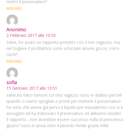
metto il preservativo?
RISPONDI
Anonimo
2 Febbraio 2017 alle 10:33
Salve, ho avuto un rapporto protetto con il mio ragazzo, ma
nel togliere il profilattico sono schizzate alcune gocce, corro
rischi?
RISPONDI
sofia
15 Gennaio 2017 alle 13:51
salve,ho fatto l’amore col mio ragazzo sono in dubbio perché
quando ci siamo spogliati e pronti per mettere il preservativo
ho visto che aveva già perso il liquido pre eiaculatorio così si è
asciugato ed ha indossato il preservativo ed abbiamo iniziato
il rapporto….non dovrebbe essere successo nulla di pericoloso
giusto? sono in ansia visto il periodo fertile grazie mille