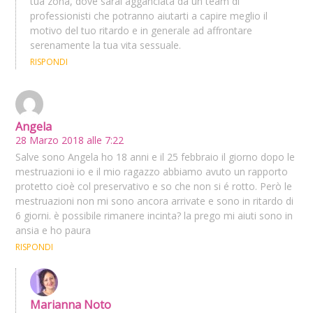
tua zona, dove sarai agganciata da un team di
professionisti che potranno aiutarti a capire meglio il
motivo del tuo ritardo e in generale ad affrontare
serenamente la tua vita sessuale.
RISPONDI
Angela
28 Marzo 2018 alle 7:22
Salve sono Angela ho 18 anni e il 25 febbraio il giorno dopo le
mestruazioni io e il mio ragazzo abbiamo avuto un rapporto
protetto cioè col preservativo e so che non si é rotto. Però le
mestruazioni non mi sono ancora arrivate e sono in ritardo di
6 giorni. è possibile rimanere incinta? la prego mi aiuti sono in
ansia e ho paura
RISPONDI
Marianna Noto