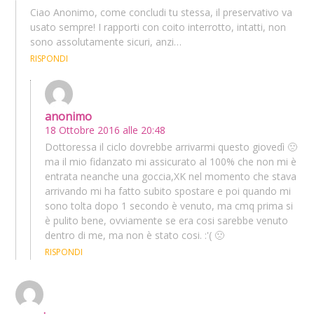
Ciao Anonimo, come concludi tu stessa, il preservativo va
usato sempre! I rapporti con coito interrotto, intatti, non
sono assolutamente sicuri, anzi…
RISPONDI
anonimo
18 Ottobre 2016 alle 20:48
Dottoressa il ciclo dovrebbe arrivarmi questo giovedì 🙁
ma il mio fidanzato mi assicurato al 100% che non mi è
entrata neanche una goccia,XK nel momento che stava
arrivando mi ha fatto subito spostare e poi quando mi
sono tolta dopo 1 secondo è venuto, ma cmq prima si
è pulito bene, ovviamente se era cosi sarebbe venuto
dentro di me, ma non è stato cosi. :'( 🙁
RISPONDI