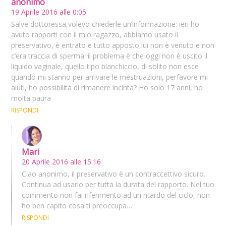
anonimo
19 Aprile 2016 alle 0:05
Salve dottoressa,volevo chiederle un’informazione: ieri ho
avuto rapporti con il mio ragazzo, abbiamo usato il
preservativo, è entrato e tutto apposto,lui non è venuto e non
c’era traccia di sperma. il problema è che oggi non è uscito il
liquido vaginale, quello tipo bianchiccio, di solito non esce
quando mi stanno per arrivare le mestruazioni, perfavore mi
aiuti, ho possibilità di rimanere incinta? Ho solo 17 anni, ho
molta paura
RISPONDI
Mari
20 Aprile 2016 alle 15:16
Ciao anonimo, il preservativo è un contraccettivo sicuro.
Continua ad usarlo per tutta la durata del rapporto. Nel tuo
commento non fai riferimento ad un ritardo del ciclo, non
ho ben capito cosa ti preoccupa…
RISPONDI