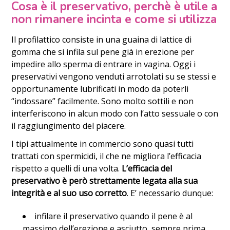
Cosa è il preservativo, perchè è utile a
non rimanere incinta e come si utilizza
Il profilattico consiste in una guaina di lattice di
gomma che si infila sul pene già in erezione per
impedire allo sperma di entrare in vagina. Oggi i
preservativi vengono venduti arrotolati su se stessi e
opportunamente lubrificati in modo da poterli
“indossare” facilmente. Sono molto sottili e non
interferiscono in alcun modo con l’atto sessuale o con
il raggiungimento del piacere.
I tipi attualmente in commercio sono quasi tutti
trattati con spermicidi, il che ne migliora l’efficacia
rispetto a quelli di una volta.
L’efficacia del
preservativo è però strettamente legata alla sua
integrità e al suo uso corretto
. E’ necessario dunque:
infilare il preservativo quando il pene è al
massimo dell’erezione e asciutto, sempre prima