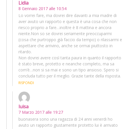
Lidia
8 Gennaio 2017 alle 10:54
Lo vorrei fare, ma dovrei dire davanti a mia madre di
aver avuto un rapporto e questa è una cosa che non
riesco proprio a fare…inoltre è 8 mattina e ancora
niente.Non so se dovrei seriamente preoccuparmi
(cosa che purtroppo già faccio da tempo) o rilassarmi e
aspettare che arrivino, anche se ormai piuttosto in
ritardo.
Non dovrei avere così tanta paura in quanto il rapporto
è stato breve, protetto e neanche completo, ma sa
com’è…non si sa mai e sono un tipo ansioso. Spero si
concluda tutto per il meglio. Grazie tante della risposta.
RISPONDI
luisa
7 Marzo 2017 alle 19:27
buonasera sono una ragazza di 24 anni venerdi ho
avuto un rapporto giustamente protetto lui è arrivato