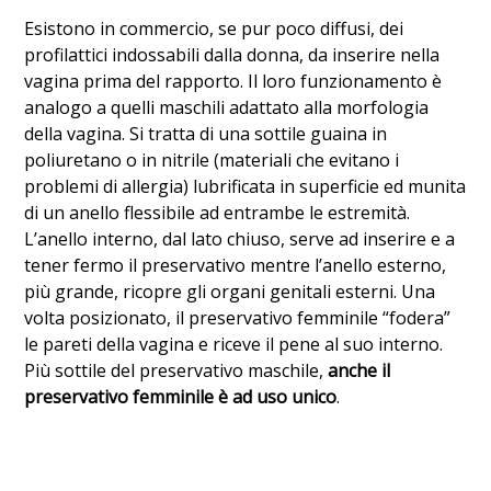
Esistono in commercio, se pur poco diffusi, dei
profilattici indossabili dalla donna, da inserire nella
vagina prima del rapporto. Il loro funzionamento è
analogo a quelli maschili adattato alla morfologia
della vagina. Si tratta di una sottile guaina in
poliuretano o in nitrile (materiali che evitano i
problemi di allergia) lubrificata in superficie ed munita
di un anello flessibile ad entrambe le estremità.
L’anello interno, dal lato chiuso, serve ad inserire e a
tener fermo il preservativo mentre l’anello esterno,
più grande, ricopre gli organi genitali esterni. Una
volta posizionato, il preservativo femminile “fodera”
le pareti della vagina e riceve il pene al suo interno.
Più sottile del preservativo maschile,
anche il
preservativo femminile è ad uso unico
.