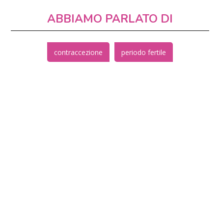
ABBIAMO PARLATO DI
contraccezione
periodo fertile