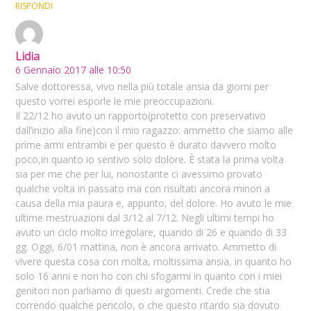
RISPONDI
Lidia
6 Gennaio 2017 alle 10:50
Salve dottoressa, vivo nella più totale ansia da giorni per
questo vorrei esporle le mie preoccupazioni.
Il 22/12 ho avuto un rapporto(protetto con preservativo
dall’inizio alla fine)con il mio ragazzo: ammetto che siamo alle
prime armi entrambi e per questo è durato davvero molto
poco,in quanto io sentivo solo dolore. È stata la prima volta
sia per me che per lui, nonostante ci avessimo provato
qualche volta in passato ma con risultati ancora minori a
causa della mia paura e, appunto, del dolore. Ho avuto le mie
ultime mestruazioni dal 3/12 al 7/12. Negli ultimi tempi ho
avuto un ciclo molto irregolare, quando di 26 e quando di 33
gg. Oggi, 6/01 mattina, non è ancora arrivato. Ammetto di
vivere questa cosa con molta, moltissima ansia, in quanto ho
solo 16 anni e non ho con chi sfogarmi in quanto con i miei
genitori non parliamo di questi argomenti. Crede che stia
correndo qualche pericolo, o che questo ritardo sia dovuto