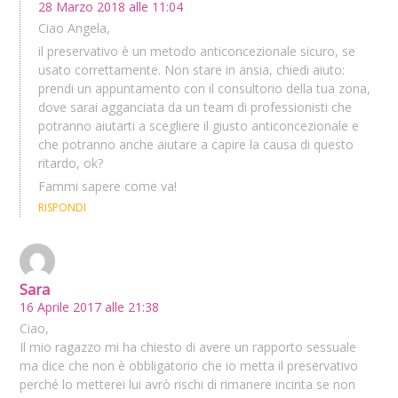
28 Marzo 2018 alle 11:04
Ciao Angela,
il preservativo è un metodo anticoncezionale sicuro, se
usato correttamente. Non stare in ansia, chiedi aiuto:
prendi un appuntamento con il consultorio della tua zona,
dove sarai agganciata da un team di professionisti che
potranno aiutarti a scegliere il giusto anticoncezionale e
che potranno anche aiutare a capire la causa di questo
ritardo, ok?
Fammi sapere come va!
RISPONDI
Sara
16 Aprile 2017 alle 21:38
Ciao,
Il mio ragazzo mi ha chiesto di avere un rapporto sessuale
ma dice che non è obbligatorio che io metta il preservativo
perché lo metterei lui avrò rischi di rimanere incinta se non