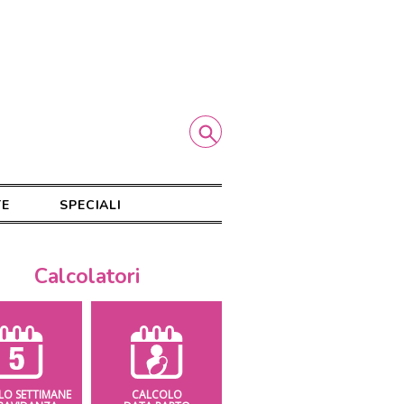
TE
SPECIALI
Calcolatori
LO SETTIMANE
CALCOLO