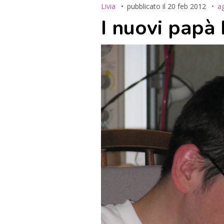
Livia
pubblicato il
20 feb 2012
a
I nuovi papà 