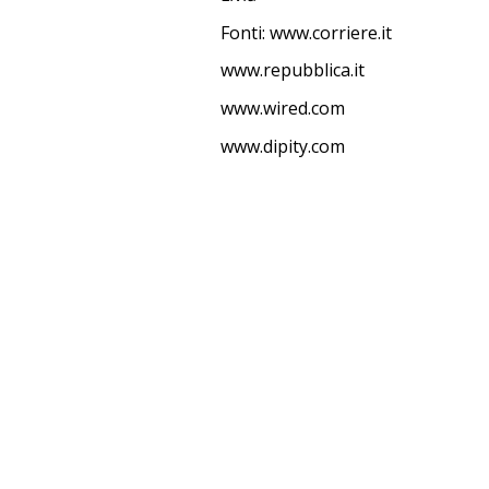
Fonti: www.corriere.it
www.repubblica.it
www.wired.com
www.dipity.com