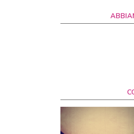
ABBIA
C