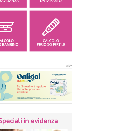
GRAVIDANZA
DATA PARTO
ALCOLO
CALCOLO
O BAMBINO
PERIODO FERTILE
Speciali in evidenza