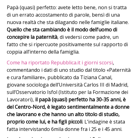
Papà (quasi) perfetto: avete letto bene, non si tratta
di un errato accostamento di parole, bensì di una
nuova realtà che sta dilagando nelle famiglie italiane.
Q
uello che sta cambiando è il modo dell’uomo di
concepire la paternità
, di vedersi come padre, un
fatto che si ripercuote positivamente sul rapporto di
coppia all’interno della famiglia.
Come ha riportato Repubblica.it i giorni scorsi
,
commentando i dati di uno studio dal titolo «Paternità
e cura familiare», pubblicato da Tiziana Canal,
giovane sociologa dell’Università Carlos III di Madrid,
sull’Osservatorio Isfol (Istituto per la Formazione dei
Lavoratori),
il papà (quasi) perfetto ha 30-35 anni, è
del Centro-Nord, è legato sentimentalmente a donne
che lavorano e che hanno un alto titolo di studio,
proprio come lui, e ha figli piccoli
. L’indagine è stata
fatta intervistando 6mila donne fra i 25 e i 45 anni.