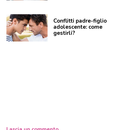
Conflitti padre-figlio
adolescente: come
gestirli?
Lascia un commento