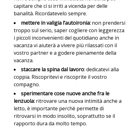
capitare che ci si irriti a vicenda per delle
banalità. Ricordatevelo sempre.
mettere in valigia l’autoironia:
non prendersi
troppo sul serio, saper cogliere con leggerezza
i piccoli inconvenienti del quotidiano anche in
vacanza vi aiuterà a vivere più rilassati con il
vostro partner e a godere pienamente della
vacanza.
staccare la spina dal lavoro
: dedicatevi alla
coppia. Riscopritevi e riscoprite il vostro
compagno.
sperimentare cose nuove anche fra le
lenzuola:
ritrovare una nuova intimità anche a
letto, è importante perchè permette di
ritrovarsi in modo insolito, soprattutto se il
rapporto dura da molto tempo.