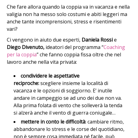
Che fare allora quando la coppia va in vacanza e nella
valigia non ha messo solo costumi e abiti leggeri ma
anche tante incomprensioni, stress e risentimenti
vari?
Ci vengono in aiuto due esperti,
Daniela Rossi
e
Diego Divenuto,
ideatori del programma “
Coaching
per la coppia
” che fanno coppia fissa oltre che nel
lavoro anche nella vita privata:
condividere le aspettative
reciproche:
scegliere insieme la località di
vacanza e le opzioni di soggiorno. E’ inutile
andare in campeggio se ad uno dei due non va.
Alla prima folata di vento che solleverà la tenda
si alzerà anche il vento di guerra coniugale…
mettere in conto le difficoltà
: cambiare ritmo,
abbandonare lo stress e le corse del quotidiano,
non è sempre cosa immediata né facile, può