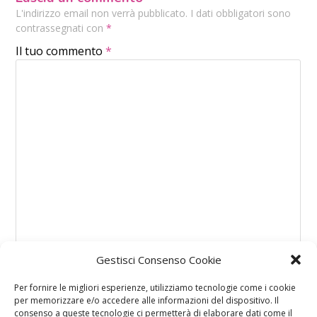
L'indirizzo email non verrà pubblicato. I dati obbligatori sono
contrassegnati con
*
Il tuo commento
*
Gestisci Consenso Cookie
Per fornire le migliori esperienze, utilizziamo tecnologie come i cookie
per memorizzare e/o accedere alle informazioni del dispositivo. Il
consenso a queste tecnologie ci permetterà di elaborare dati come il