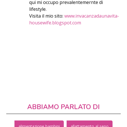
qui mi occupo prevalentemernte di
lifestyle.
Visita il mio sito:
www.invacanzadaunavita-
housewife.blogspot.com
ABBIAMO PARLATO DI
alimentazione bambini
allattamento al seno