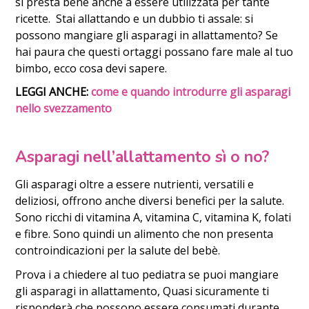
si presta bene anche a essere utilizzata per tante
ricette. Stai allattando e un dubbio ti assale: si
possono mangiare gli asparagi in allattamento? Se
hai paura che questi ortaggi possano fare male al tuo
bimbo, ecco cosa devi sapere.
LEGGI ANCHE:
come e quando introdurre gli asparagi
nello svezzamento
Asparagi nell’allattamento sì o no?
Gli asparagi oltre a essere nutrienti, versatili e
deliziosi, offrono anche diversi benefici per la salute.
Sono ricchi di vitamina A, vitamina C, vitamina K, folati
e fibre. Sono quindi un alimento che non presenta
controindicazioni per la salute del bebè.
Prova i a chiedere al tuo pediatra se puoi mangiare
gli asparagi in allattamento, Quasi sicuramente ti
risponderà che possono essere consumati durante