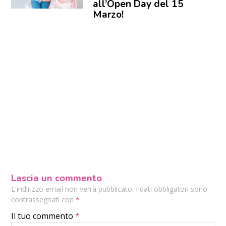
all’Open Day del 15
Marzo!
Lascia un commento
L'indirizzo email non verrà pubblicato. I dati obbligatori sono
contrassegnati con
*
Il tuo commento
*