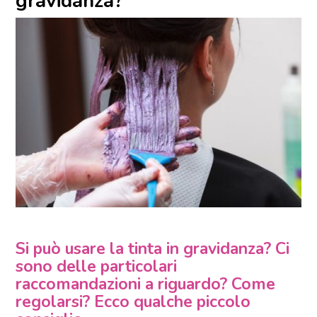
gravidanza?
Si può usare la tinta in gravidanza? Ci
sono delle particolari
raccomandazioni a riguardo? Come
regolarsi? Ecco qualche piccolo