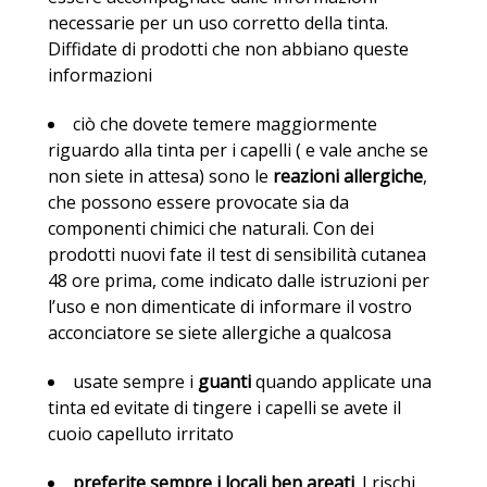
necessarie per un uso corretto della tinta.
Diffidate di prodotti che non abbiano queste
informazioni
ciò che dovete temere maggiormente
riguardo alla tinta per i capelli ( e vale anche se
non siete in attesa) sono le
reazioni allergiche
,
che possono essere provocate sia da
componenti chimici che naturali. Con dei
prodotti nuovi fate il test di sensibilità cutanea
48 ore prima, come indicato dalle istruzioni per
l’uso e non dimenticate di informare il vostro
acconciatore se siete allergiche a qualcosa
usate sempre i
guanti
quando applicate una
tinta ed evitate di tingere i capelli se avete il
cuoio capelluto irritato
preferite sempre i locali ben areati
. I rischi