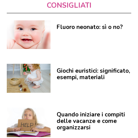
CONSIGLIATI
Fluoro neonato: sì o no?
Giochi euristici: significato,
esempi, materiali
Quando iniziare i compiti
delle vacanze e come
organizzarsi