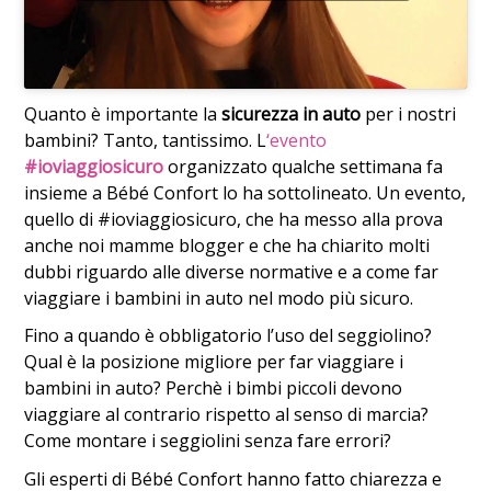
Quanto è importante la
sicurezza in auto
per i nostri
bambini? Tanto, tantissimo. L
‘evento
#ioviaggiosicuro
organizzato qualche settimana fa
insieme a Bébé Confort lo ha sottolineato. Un evento,
quello di #ioviaggiosicuro, che ha messo alla prova
anche noi mamme blogger e che ha chiarito molti
dubbi riguardo alle diverse normative e a come far
viaggiare i bambini in auto nel modo più sicuro.
Fino a quando è obbligatorio l’uso del seggiolino?
Qual è la posizione migliore per far viaggiare i
bambini in auto? Perchè i bimbi piccoli devono
viaggiare al contrario rispetto al senso di marcia?
Come montare i seggiolini senza fare errori?
Gli esperti di Bébé Confort hanno fatto chiarezza e