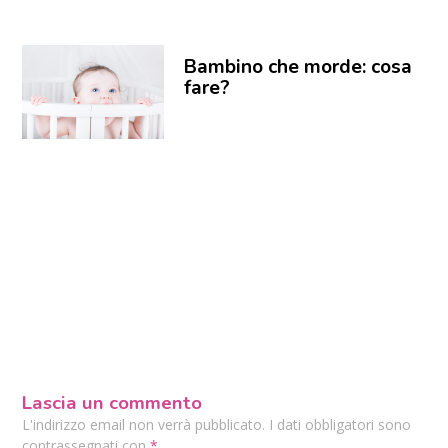
Bambino che morde: cosa
fare?
Lascia un commento
L'indirizzo email non verrà pubblicato. I dati obbligatori sono
contrassegnati con
*