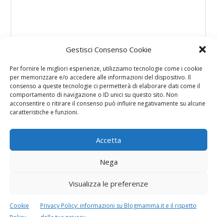
Gestisci Consenso Cookie
Per fornire le migliori esperienze, utilizziamo tecnologie come i cookie
per memorizzare e/o accedere alle informazioni del dispositivo. Il
consenso a queste tecnologie ci permetterà di elaborare dati come il
comportamento di navigazione o ID unici su questo sito. Non
acconsentire o ritirare il consenso può influire negativamente su alcune
caratteristiche e funzioni.
Accetta
Nega
Visualizza le preferenze
Cookie
Privacy Policy: informazioni su Blogmamma.it e il rispetto
Questo sito usa Akismet per ridurre lo spam.
Scopri