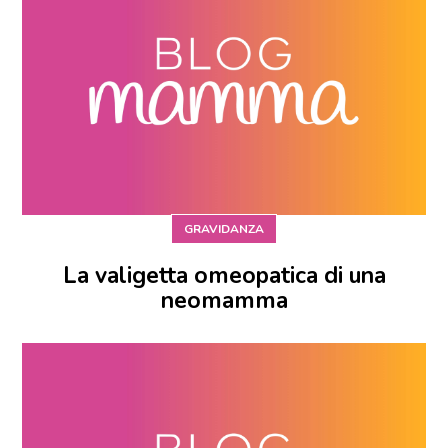
GRAVIDANZA
La valigetta omeopatica di una
neomamma